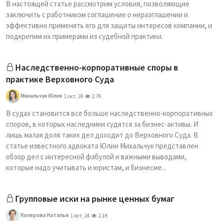
В настоящей статье рассмотрим условия, позволяющие
заключить с работником соглашение о неразглашении и
эффективно применять его для защиты интересов компании, и
подкрепим их примерами из судебной практики.
Наследственно-корпоративные споры в
практике Верховного Суда
Михальчук Юлия
1 окт, 24
2.7K
В судах становится все больше наследственно-корпоративных
споров, в которых наследники судятся за бизнес-активы. И
лишь малая доля таких дел доходит до Верховного Суда. В
статье известного адвоката Юлии Михальчук представлен
обзор дел с интересной фабулой и важными выводами,
которые надо учитывать и юристам, и бизнесме...
Групповые иски на рынке ценных бумаг
Колерова Наталья
1 окт, 24
2.1K