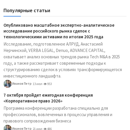
Популярные статьи
Опубликовано масштабное экспертно-аналитическое
исследование российского рынка сделок с
технологическими активами по итогам 2025 года
Исследование, подготовленное АЛРУД, Анастасией
Нерчинской, VERBA LEGAL, Denuo, ADVANCE CAPITAL,
охватывает анализ основных трендов рынка Tech M&A в 2025
году, а также рассматривает современные подходы к
структурированию сделок в условиях трансформирующегося
инвестиционного ландшафта.
Иванов Петр
13 июл
953
7 октября пройдет ежегодная конференция
«Корпоративное право 2026»
Программа конференции разработана специально для
профессионалов, вовлеченных в процессы управления и
правового сопровождения бизнеса
Иванов Петр
21 июл
486