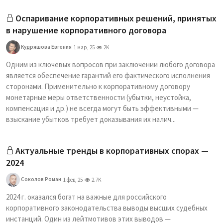
Оспаривание корпоративных решений, принятых
в нарушение корпоративного договора
Кудряшова Евгения
1 мар, 25
2K
Одним из ключевых вопросов при заключении любого договора
является обеспечение гарантий его фактического исполнения
сторонами. Применительно к корпоративному договору
монетарные меры ответственности (убытки, неустойка,
компенсация и др.) не всегда могут быть эффективными —
взыскание убытков требует доказывания их налич...
Актуальные тренды в корпоративных спорах —
2024
Соколов Роман
1 фев, 25
2.7K
2024 г. оказался богат на важные для российского
корпоративного законодательства выводы высших судебных
инстанций. Один из лейтмотивов этих выводов —