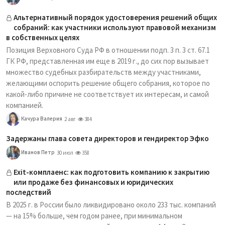
Альтернативный порядок удостоверения решений общих
собраний: как участники используют правовой механизм
в собственных целях
Позиция Верховного Суда РФ в отношении подп. 3 п. 3 ст. 67.1
ГК РФ, представленная им еще в 2019 г., до сих пор вызывает
множество судебных разбирательств между участниками,
желающими оспорить решение общего собрания, которое по
какой-либо причине не соответствует их интересам, и самой
компанией.
Качура Валерия
2 авг
384
Задержаны глава совета директоров и гендиректор Эфко
Иванов Петр
30 июл
358
Exit-комплаенс: как подготовить компанию к закрытию
или продаже без финансовых и юридических
последствий
В 2025 г. в России было ликвидировано около 233 тыс. компаний
— на 15% больше, чем годом ранее, при минимальном