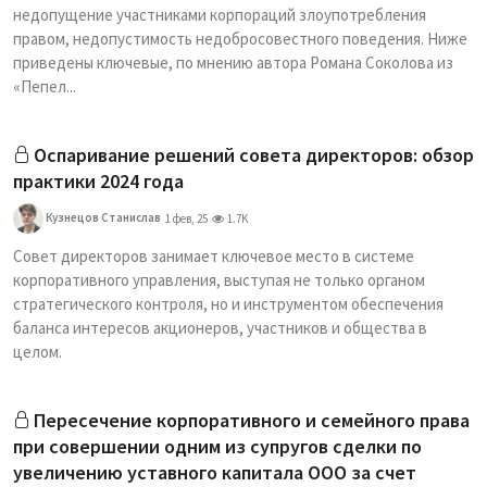
недопущение участниками корпораций злоупотребления
правом, недопустимость недобросовестного поведения. Ниже
приведены ключевые, по мнению автора Романа Соколова из
«Пепел...
Оспаривание решений совета директоров: обзор
практики 2024 года
Кузнецов Станислав
1 фев, 25
1.7K
Совет директоров занимает ключевое место в системе
корпоративного управления, выступая не только органом
стратегического контроля, но и инструментом обеспечения
баланса интересов акционеров, участников и общества в
целом.
Пересечение корпоративного и семейного права
при совершении одним из супругов сделки по
увеличению уставного капитала ООО за счет