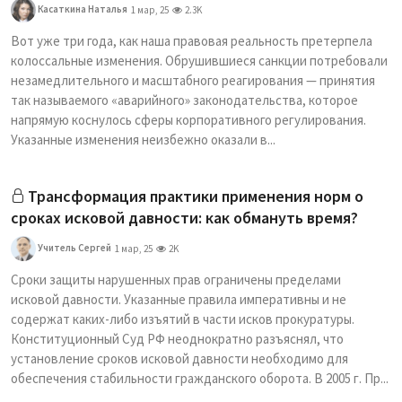
Касаткина Наталья
1 мар, 25
2.3K
Вот уже три года, как наша правовая реальность претерпела
колоссальные изменения. Обрушившиеся санкции потребовали
незамедлительного и масштабного реагирования — принятия
так называемого «аварийного» законодательства, которое
напрямую коснулось сферы корпоративного регулирования.
Указанные изменения неизбежно оказали в...
Трансформация практики применения норм о
сроках исковой давности: как обмануть время?
Учитель Сергей
1 мар, 25
2K
Сроки защиты нарушенных прав ограничены пределами
исковой давности. Указанные правила императивны и не
содержат каких-либо изъятий в части исков прокуратуры.
Конституционный Суд РФ неоднократно разъяснял, что
установление сроков исковой давности необходимо для
обеспечения стабильности гражданского оборота. В 2005 г. Пр...