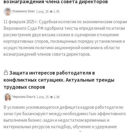
вознаграждения члена совета директоров
Осипенко Олег
1 апр, 25
1.7K
11 февраля 2025 г. Судебная коллегия по экономическим спорам
Верховного Суда РФ одобрила тексты определений по итогам
рассмотрения двух весьма схожих в сценарном отношении
корпоративных споров, посвященных порядку установления и
осуществления политики акционерной компании в области
вознаграждений членов совета директоров.
Защита интересов работодателя в
конфликтных ситуациях. Актуальные тренды
трудовых споров
Чиркова Ольга
1 апр, 25
1.5K
В условиях усиливающегося дефицита кадров работодатели
зачастую балансируют между необходимостью эффективного
выполнения бизнес-задач и недостатком временных и
материальных ресурсов на подбор, обучение и удержание