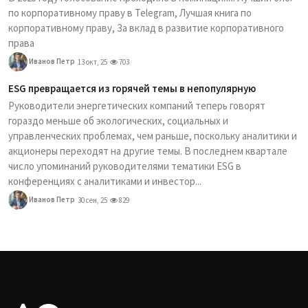
по корпоративному праву в Telegram, Лучшая книга по
корпоративному праву, За вклад в развитие корпоративного
права
Иванов Петр
13 окт, 25
703
ESG превращается из горячей темы в непопулярную
Руководители энергетических компаний теперь говорят
гораздо меньше об экологических, социальных и
управленческих проблемах, чем раньше, поскольку аналитики и
акционеры переходят на другие темы. В последнем квартале
число упоминаний руководителями тематики ESG в
конференциях с аналитиками и инвестор...
Иванов Петр
30 сен, 25
829