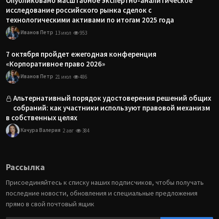
Опубликовано масштабное экспертно-аналитическое
исследование российского рынка сделок с
технологическими активами по итогам 2025 года
Иванов Петр
13 июл
953
7 октября пройдет ежегодная конференция
«Корпоративное право 2026»
Иванов Петр
21 июл
486
Альтернативный порядок удостоверения решений общих
собраний: как участники используют правовой механизм
в собственных целях
Качура Валерия
2 авг
384
Рассылка
Присоединяйтесь к списку наших подписчиков, чтобы получать
последние новости, обновления и специальные предложения
прямо в свой почтовый ящик