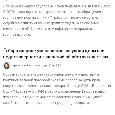
Впервые механизм групповых исков появился в АПК РФ в 2009 г.
В 2019 г. законодатель закрепил возможность обращения с
групповыми исками в ГПК РФ, расширяя возможность на
судебную защиту уязвимых групп граждан, а также внес
изменения в АПК, тем самым унифицировав правила о
групповых исках.
Соразмерное уменьшение покупной цены при
недостоверности заверений об обстоятельствах
Нерчинская Анастасия
1 авг, 24
5.8K
Соразмерное уменьшение покупной цены — известный в
континентальной правовой системе способ защиты прав
покупателя некачественного товара. В конце 2018 г. Верховный
Суд РФ (далее — ВС РФ) в своих разъяснениях1 подтвердил,
что этот инструмент может применяться также к акциям2
хозяйственных обществ, если продавец предоста...