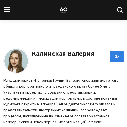
Вход
Регистрация
Новости
Калинская Валерия
Статьи
Авторы
Младший юрист «Пепеляев Групп». Валерия специализируется в
области корпоративного и гражданского права более 5 лет.
Архив
Участвует в проектах по созданию, реорганизации,
редомициляции и ликвидации корпораций, в составе команды
База знаний
курирует открытие и прекращение деятельности филиалов и
представительств иностранных компаний, сопровождает
процессы, направленные на изменение состава участников
Подписка
коммерческих и некоммерческих организаций, а также