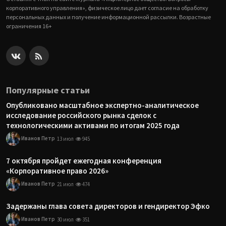
корпоративного управления», физическое лицо дает согласие на обработку
персональных данных и получение информационной рассылки. Возрастные
ограничения 16+
Популярные статьи
Опубликовано масштабное экспертно-аналитическое
исследование российского рынка сделок с
технологическими активами по итогам 2025 года
Иванов Петр
13 июл
945
7 октября пройдет ежегодная конференция
«Корпоративное право 2026»
Иванов Петр
21 июл
474
Задержаны глава совета директоров и гендиректор Эфко
Иванов Петр
30 июл
351