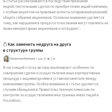
В статье рассматриваются последствия признания
недействительными сделок по приобретению акций компании,
с особым акцентом на правовые аспекты оспаривания решений
общего собрания акционеров. Основное внимание уделяется
тому, как нарушения в процессе голосования могут повлиять на
права миноритарных акционеров и затруднит...
Как заменить недруга на друга
в структуре группы
Калинская Валерия
1 янв, 25
3.2K
В настоящей статье авторы анализируют особенности
совершения сделок и осуществления иных корпоративных
процедур с акциями/долями в уставном капитале между
компаниями группы. Особое внимание в статье уделяется
случаям обращения в Правительственную комиссию по
контролю за осуществлением иностранных инвестиций в
Российско...