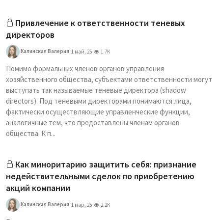
Привлечение к ответственности теневых
директоров
Калинская Валерия
1 май, 25
1.7K
Помимо формальных членов органов управления
хозяйственного общества, субъектами ответственности могут
выступать так называемые теневые директора (shadow
directors). Под теневыми директорами понимаются лица,
фактически осуществляющие управленческие функции,
аналогичные тем, что предоставлены членам органов
общества. К п...
Как миноритарию защитить себя: признание
недействительными сделок по приобретению
акций компании
Калинская Валерия
1 мар, 25
2.2K