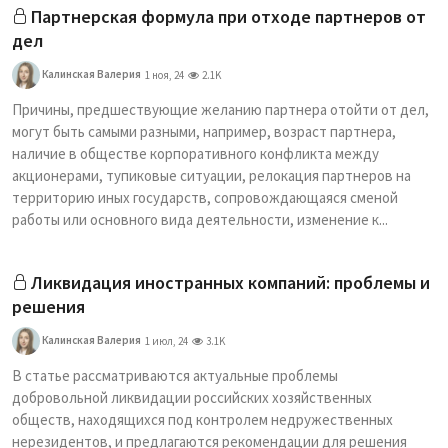
Партнерская формула при отходе партнеров от
дел
Калинская Валерия
1 ноя, 24
2.1K
Причины, предшествующие желанию партнера отойти от дел,
могут быть самыми разными, например, возраст партнера,
наличие в обществе корпоративного конфликта между
акционерами, тупиковые ситуации, релокация партнеров на
территорию иных государств, сопровождающаяся сменой
работы или основного вида деятельности, изменение к...
Ликвидация иностранных компаний: проблемы и
решения
Калинская Валерия
1 июл, 24
3.1K
В статье рассматриваются актуальные проблемы
добровольной ликвидации российских хозяйственных
обществ, находящихся под контролем недружественных
нерезидентов, и предлагаются рекомендации для решения