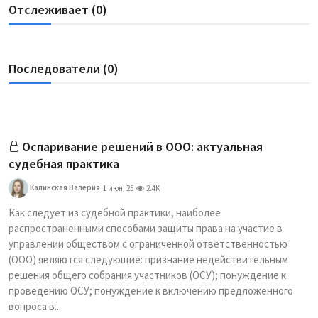
Отслеживает (0)
Последователи (0)
Оспаривание решений в ООО: актуальная
судебная практика
Калинская Валерия
1 июн, 25
2.4K
Как следует из судебной практики, наиболее
распространенными способами защиты права на участие в
управлении обществом с ограниченной ответственностью
(ООО) являются следующие: признание недействительным
решения общего собрания участников (ОСУ); понуждение к
проведению ОСУ; понуждение к включению предложенного
вопроса в...