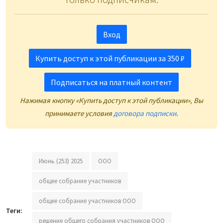
Вход
Купить доступ к этой публикации за 350 ₽
Подписаться на платный контент
Нажимая кнопку «Купить доступ к этой публикации», Вы
принимаете условия
договора подписки
.
Июнь (253) 2025
OOO
общее собрание участников
общее собрание участников ООО
Теги:
решение общего собрания участников ООО