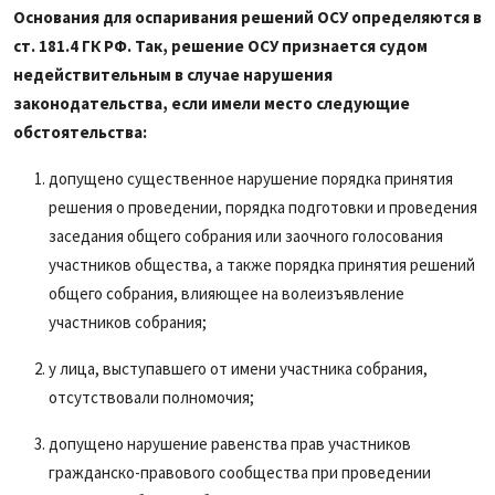
Основания для оспаривания решений ОСУ определяются в
ст. 181.4 ГК РФ. Так, решение ОСУ признается судом
недействительным в случае нарушения
законодательства, если имели место следующие
обстоятельства:
допущено существенное нарушение порядка принятия
решения о проведении, порядка подготовки и проведения
заседания общего собрания или заочного голосования
участников общества, а также порядка принятия решений
общего собрания, влияющее на волеизъявление
участников собрания;
у лица, выступавшего от имени участника собрания,
отсутствовали полномочия;
допущено нарушение равенства прав участников
гражданско-правового сообщества при проведении