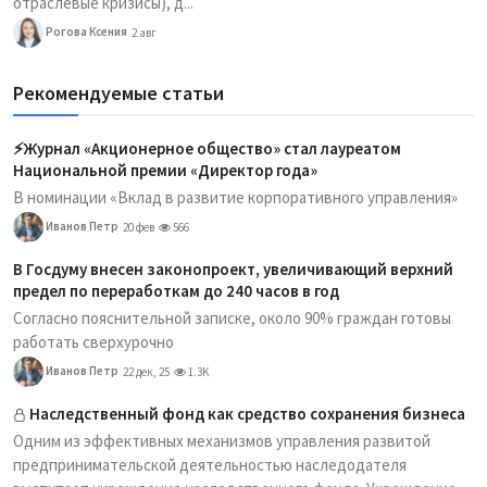
отраслевые кризисы), д...
Рогова Ксения
2 авг
Рекомендуемые статьи
⚡️Журнал «Акционерное общество» стал лауреатом
Национальной премии «Директор года»
В номинации «Вклад в развитие корпоративного управления»
Иванов Петр
20 фев
566
В Госдуму внесен законопроект, увеличивающий верхний
предел по переработкам до 240 часов в год
Согласно пояснительной записке, около 90% граждан готовы
работать сверхурочно
Иванов Петр
22 дек, 25
1.3K
Наследственный фонд как средство сохранения бизнеса
Одним из эффективных механизмов управления развитой
предпринимательской деятельностью наследодателя