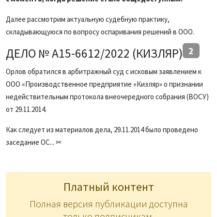
Далее рассмотрим актуальную судебную практику,
складывающуюся по вопросу оспаривания решений в ООО.
2
ДЕЛО № А15-6612/2022 (КИЗЛЯР)
Орлов обратился в арбитражный суд с исковым заявлением к
ООО «Производственное предприятие «Кизляр» о признании
недействительным протокола внеочередного собрания (ВОСУ)
от 29.11.2014.
Как следует из материалов дела, 29.11.2014 было проведено
заседание ОС... ✂
Платный контент
Полная версия публикации доступна
только подписчикам.