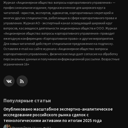
Журнал «Акционерное общество: вопросы корпоративного управления» —
профессиональное издание, предназначенное для широкого круга
читателей - юристов, экспертов, адвокатов, корпоративных секретарей и
многих других специалистов, работающих в сфере корпоративного права и
управления. Журнал АО - экспертный канал освещающий широкий круг
вопросов, касающихся деятельности акционерных обществ и ООО. Журнал
«Акционерное общество: вопросы корпоративного управления» проводит
ежегодную конференцию «Корпоративное право» и другие мероприятия.
Для новых читателей действует специальное предложение на подписку.
Оставляя e-mail на сайте журнала «Акционерное общество: вопросы
корпоративного управления», физическое лицо дает согласие на обработку
персональных данных и получение информационной рассылки. Возрастные
ограничения 16+
Популярные статьи
Опубликовано масштабное экспертно-аналитическое
исследование российского рынка сделок с
технологическими активами по итогам 2025 года
Иванов Петр