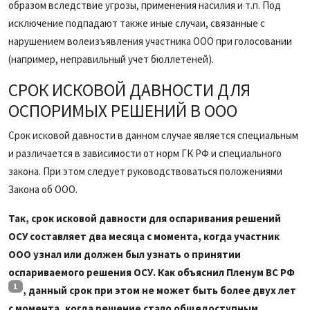
образом вследствие угрозы, применения насилия и т.п. Под
исключение подпадают также иные случаи, связанные с
нарушением волеизъявления участника ООО при голосовании
(например, неправильный учет бюллетеней).
СРОК ИСКОВОЙ ДАВНОСТИ ДЛЯ
ОСПОРИМЫХ РЕШЕНИЙ В ООО
Срок исковой давности в данном случае является специальным
и различается в зависимости от норм ГК РФ и специального
закона. При этом следует руководствоваться положениями
Закона об ООО.
Так, срок исковой давности для оспаривания решений
ОСУ составляет два месяца с момента, когда участник
ООО узнал или должен был узнать о принятии
оспариваемого решения ОСУ. Как объяснил Пленум ВС РФ
1
, данный срок при этом не может быть более двух лет
с момента, когда решение стало общедоступным.