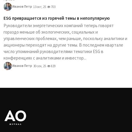
Иванов Петр
13 окт, 25
703
ESG превращается из горячей темы в непопулярную
Руководители энергетических компаний теперь говорят
гораздо меньше об экологических, социальных и
управленческих проблемах, чем раньше, поскольку аналитики и
акционеры переходят на другие темы. В последнем квартале
число упоминаний руководителями тематики ESG в
конференциях с аналитиками и инвестор...
Иванов Петр
30 сен, 25
829