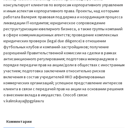
консультирует клиентов по вопросам корпоративного управления
и иным аспектам корпоративного права. Проекты, над которыми
работала Валерия: правовая поддержка и координация процесса
ликвидации IT-холдингов; юридическое сопровождение
реструктуризации ювелирного бизнеса, а также группы компаний
в сфере коммуникационных агентств; проведение комплексных
юридических проверок (legal due diligence) в отношении
футбольных клубов и компаний-застройщиков; получение
разрешений Правительственной комиссии на сделки в рамках
антисанкционного регулирования; подготовка меморандумов о
порядке передачи прав на акции/доли в обществах с иностранным
участием; подготовка заключения относительно рисков
включения в состав учредителей НКО аффилированных
коммерческих организаций; успешное представление интересов
клиента в связи с передачей прав на акции на основании решения
о внесении вклада в имущество. Способ связи:
v.kalinskaya@pgplaw.ru
Комментарии