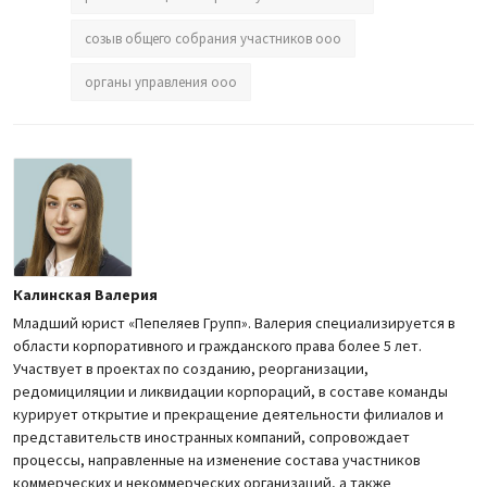
созыв общего собрания участников ооо
органы управления ооо
Калинская Валерия
Младший юрист «Пепеляев Групп». Валерия специализируется в
области корпоративного и гражданского права более 5 лет.
Участвует в проектах по созданию, реорганизации,
редомициляции и ликвидации корпораций, в составе команды
курирует открытие и прекращение деятельности филиалов и
представительств иностранных компаний, сопровождает
процессы, направленные на изменение состава участников
коммерческих и некоммерческих организаций, а также