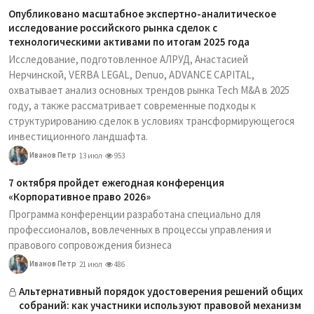
Опубликовано масштабное экспертно-аналитическое
исследование российского рынка сделок с
технологическими активами по итогам 2025 года
Исследование, подготовленное АЛРУД, Анастасией
Нерчинской, VERBA LEGAL, Denuo, ADVANCE CAPITAL,
охватывает анализ основных трендов рынка Tech M&A в 2025
году, а также рассматривает современные подходы к
структурированию сделок в условиях трансформирующегося
инвестиционного ландшафта.
Иванов Петр
13 июл
953
7 октября пройдет ежегодная конференция
«Корпоративное право 2026»
Программа конференции разработана специально для
профессионалов, вовлеченных в процессы управления и
правового сопровождения бизнеса
Иванов Петр
21 июл
486
Альтернативный порядок удостоверения решений общих
собраний: как участники используют правовой механизм