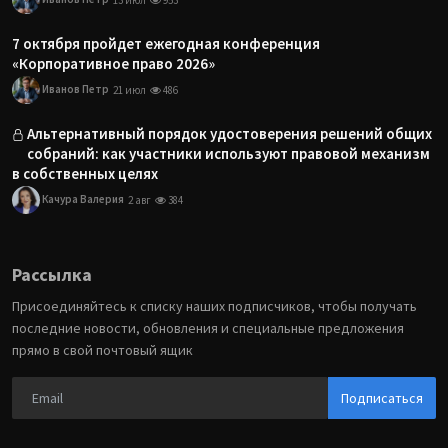
13 июл
953
7 октября пройдет ежегодная конференция
«Корпоративное право 2026»
Иванов Петр
21 июл
486
Альтернативный порядок удостоверения решений общих
собраний: как участники используют правовой механизм
в собственных целях
Качура Валерия
2 авг
384
Рассылка
Присоединяйтесь к списку наших подписчиков, чтобы получать
последние новости, обновления и специальные предложения
прямо в свой почтовый ящик
Подписаться