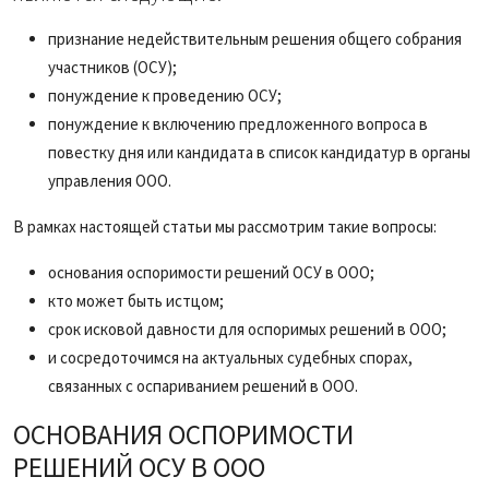
признание недействительным решения общего собрания
участников (ОСУ);
понуждение к проведению ОСУ;
понуждение к включению предложенного вопроса в
повестку дня или кандидата в список кандидатур в органы
управления ООО.
В рамках настоящей статьи мы рассмотрим такие вопросы:
основания оспоримости решений ОСУ в ООО;
кто может быть истцом;
срок исковой давности для оспоримых решений в ООО;
и сосредоточимся на актуальных судебных спорах,
связанных с оспариванием решений в ООО.
ОСНОВАНИЯ ОСПОРИМОСТИ
РЕШЕНИЙ ОСУ В ООО