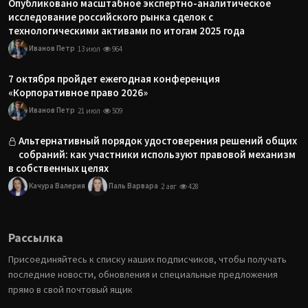
Опубликовано масштабное экспертно-аналитическое
исследование российского рынка сделок с
технологическими активами по итогам 2025 года
Иванов Петр
13 июл
964
7 октября пройдет ежегодная конференция
«Корпоративное право 2026»
Иванов Петр
21 июл
509
Альтернативный порядок удостоверения решений общих
собраний: как участники используют правовой механизм
в собственных целях
Качура Валерия
Паль Варвара
2 авг
428
Рассылка
Присоединяйтесь к списку наших подписчиков, чтобы получать
последние новости, обновления и специальные предложения
прямо в свой почтовый ящик