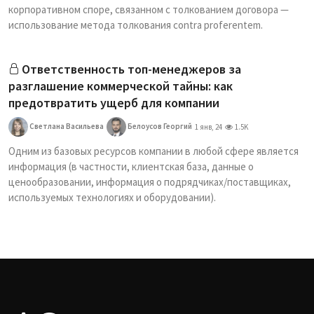
корпоративном споре, связанном с толкованием договора —
использование метода толкования contra proferentem.
Ответственность топ-менеджеров за
разглашение коммерческой тайны: как
предотвратить ущерб для компании
Светлана Васильева
Белоусов Георгий
1 янв, 24
1.5K
Одним из базовых ресурсов компании в любой сфере является
информация (в частности, клиентская база, данные о
ценообразовании, информация о подрядчиках/поставщиках,
используемых технологиях и оборудовании).