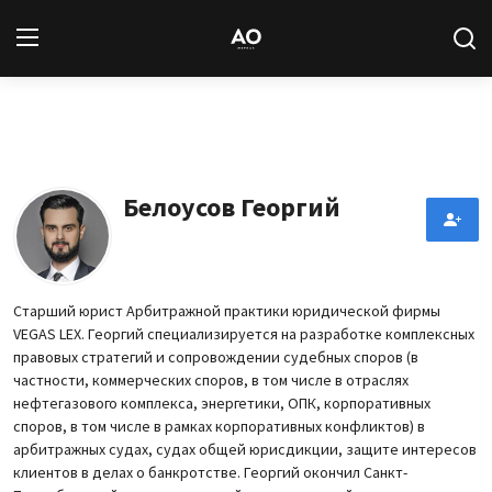
Вход
Регистрация
Новости
Белоусов Георгий
Статьи
Авторы
Старший юрист Арбитражной практики юридической фирмы
VEGAS LEX. Георгий специализируется на разработке комплексных
Архив
правовых стратегий и сопровождении судебных споров (в
частности, коммерческих споров, в том числе в отраслях
База знаний
нефтегазового комплекса, энергетики, ОПК, корпоративных
споров, в том числе в рамках корпоративных конфликтов) в
арбитражных судах, судах общей юрисдикции, защите интересов
Подписка
клиентов в делах о банкротстве. Георгий окончил Санкт-