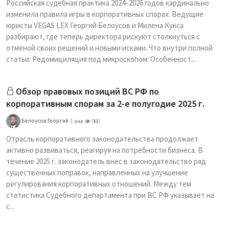
Российская судебная практика 2024–2026 годов кардинально
изменила правила игры в корпоративных спорах. Ведущие
юристы VEGAS LEX Георгий Белоусов и Милена Кукса
разбирают, где теперь директора рискуют столкнуться с
отменой своих решений и новыми исками. Что внутри полной
статьи: Редомициляция под микроскопом: Особенност...
Обзор правовых позиций ВС РФ по
корпоративным спорам за 2-е полугодие 2025 г.
Белоусов Георгий
1 янв
960
Отрасль корпоративного законодательства продолжает
активно развиваться, реагируя на потребности бизнеса. В
течение 2025 г. законодатель внес в законодательство ряд
существенных поправок, направленных на улучшение
регулирования корпоративных отношений. Между тем
статистика Судебного департамента при ВС РФ указывает на
с...