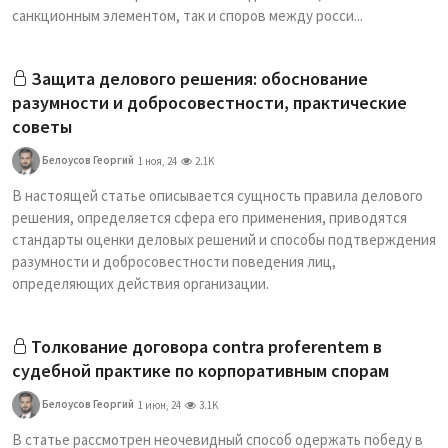
санкционным элементом, так и споров между росси...
Защита делового решения: обоснование
разумности и добросовестности, практические
советы
Белоусов Георгий
1 ноя, 24
2.1K
В настоящей статье описывается сущность правила делового
решения, определяется сфера его применения, приводятся
стандарты оценки деловых решений и способы подтверждения
разумности и добросовестности поведения лиц,
определяющих действия организации.
Толкование договора contra proferentem в
судебной практике по корпоративным спорам
Белоусов Георгий
1 июн, 24
3.1K
В статье рассмотрен неочевидный способ одержать победу в