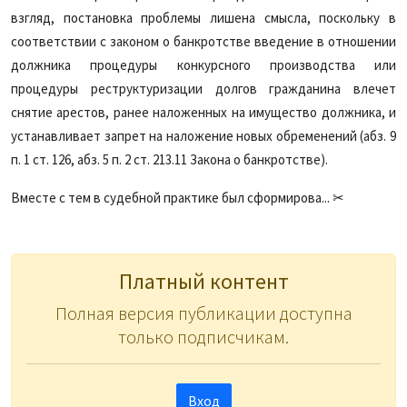
взгляд, постановка проблемы лишена смысла, поскольку в
соответствии с законом о банкротстве введение в отношении
должника процедуры конкурсного производства или
процедуры реструктуризации долгов гражданина влечет
снятие арестов, ранее наложенных на имущество должника, и
устанавливает запрет на наложение новых обременений (абз. 9
п. 1 ст. 126, абз. 5 п. 2 ст. 213.11 Закона о банкротстве).
Вместе с тем в судебной практике был сформирова... ✂
Платный контент
Полная версия публикации доступна
только подписчикам.
Вход