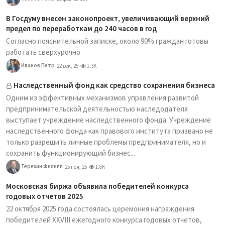
В Госдуму внесен законопроект, увеличивающий верхний
предел по переработкам до 240 часов в год
Согласно пояснительной записке, около 90% граждан готовы
работать сверхурочно
Иванов Петр
22 дек, 25
1.3K
Наследственный фонд как средство сохранения бизнеса
Одним из эффективных механизмов управления развитой
предпринимательской деятельностью наследодателя
выступает учреждение наследственного фонда. Учреждение
наследственного фонда как правового института призвано не
только разрешить личные проблемы предпринимателя, но и
сохранить функционирующий бизнес...
Терехин Филипп
25 ноя, 25
1.8K
Московская биржа объявила победителей конкурса
годовых отчетов 2025
22 октября 2025 года состоялась церемония награждения
победителей XXVIII ежегодного конкурса годовых отчетов,