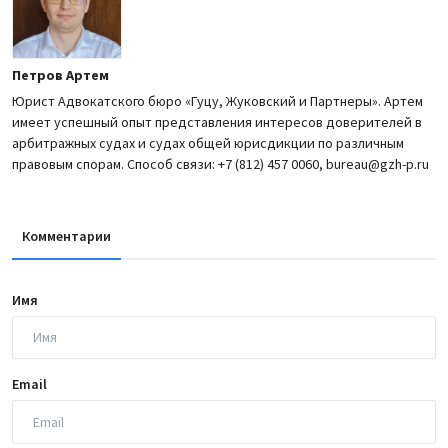
Петров Артем
Юрист Адвокатского бюро «Гуцу, Жуковский и Партнеры». Артем
имеет успешный опыт представления интересов доверителей в
арбитражных судах и судах общей юрисдикции по различным
правовым спорам. Способ связи: +7 (812) 457 0060, bureau@gzh-p.ru
Комментарии
Имя
Email