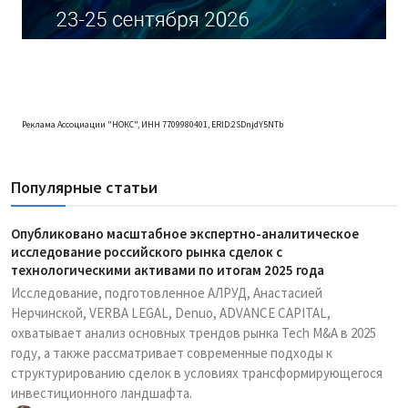
Реклама Ассоциации "НОКС", ИНН 7709980401, ERID:2SDnjdY5NTb
Популярные статьи
Опубликовано масштабное экспертно-аналитическое
исследование российского рынка сделок с
технологическими активами по итогам 2025 года
Исследование, подготовленное АЛРУД, Анастасией
Нерчинской, VERBA LEGAL, Denuo, ADVANCE CAPITAL,
охватывает анализ основных трендов рынка Tech M&A в 2025
году, а также рассматривает современные подходы к
структурированию сделок в условиях трансформирующегося
инвестиционного ландшафта.