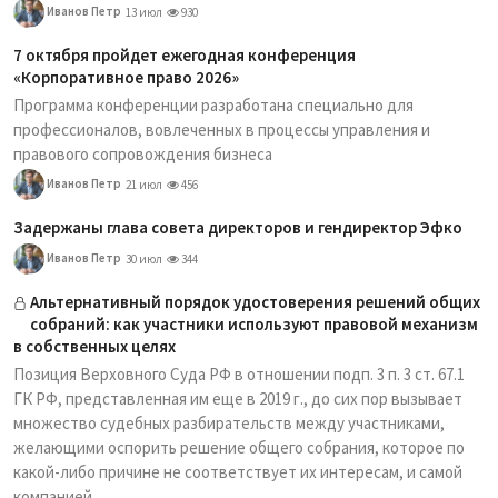
Иванов Петр
13 июл
930
7 октября пройдет ежегодная конференция
«Корпоративное право 2026»
Программа конференции разработана специально для
профессионалов, вовлеченных в процессы управления и
правового сопровождения бизнеса
Иванов Петр
21 июл
456
Задержаны глава совета директоров и гендиректор Эфко
Иванов Петр
30 июл
344
Альтернативный порядок удостоверения решений общих
собраний: как участники используют правовой механизм
в собственных целях
Позиция Верховного Суда РФ в отношении подп. 3 п. 3 ст. 67.1
ГК РФ, представленная им еще в 2019 г., до сих пор вызывает
множество судебных разбирательств между участниками,
желающими оспорить решение общего собрания, которое по
какой-либо причине не соответствует их интересам, и самой
компанией.