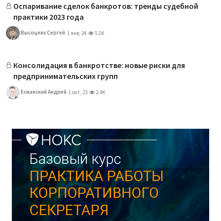
Оспаривание сделок банкротов: тренды судебной
практики 2023 года
Высоцких Сергей
1 янв, 24
5.1K
Консолидация в банкротстве: новые риски для
предпринимательских групп
Есманский Андрей
1 окт, 23
2.4K