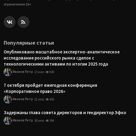
ограничения 16+
Популярные статьи
Опубликовано масштабное экспертно-аналитическое
исследование российского рынка сделок с
технологическими активами по итогам 2025 года
Иванов Петр
13 июл
930
7 октября пройдет ежегодная конференция
«Корпоративное право 2026»
Иванов Петр
21 июл
456
Задержаны глава совета директоров и гендиректор Эфко
Иванов Петр
30 июл
344