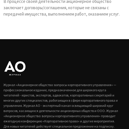
В процессе своей деятельности акционерное общество
заключает договоры/соглашения, которые не связаны с
передачей имущества, выполнением работ, оказанием услуг.
Журнал «Акционерное общество: вопросы корпоративного управления» —
профессиональное издание, предназначенное для широкого круга
читателей - юристов, экспертов, адвокатов, корпоративных секретарей и
многих других специалистов, работающих в сфере корпоративного права и
управления. Журнал АО - экспертный канал освещающий широкий круг
вопросов, касающихся деятельности акционерных обществ и ООО. Журнал
«Акционерное общество: вопросы корпоративного управления» проводит
ежегодную конференцию «Корпоративное право» и другие мероприятия.
Для новых читателей действует специальное предложение на подписку.