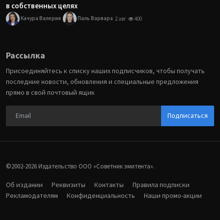
в собственных целях
Качура Валерия
Паль Варвара
2 авг
400
Рассылка
Присоединяйтесь к списку наших подписчиков, чтобы получать
последние новости, обновления и специальные предложения
прямо в свой почтовый ящик
Подписаться
©2002-2026 Издательство ООО «‎Советник эмитента».
Об издании
Реквизиты
Контакты
Правила подписки
Рекламодателям
Конфиденциальность
Наши промо-акции