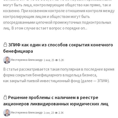
могут быть лица, контролирующие общество как прямо, так и
косвенно. При косвенном контроле отношения контроля между
контролирующим лицом и обществом могут быть
опосредованными цепочкой промежуточных подконтрольных
лиц. В этом случае встает вопрос о порядке оп...
ЗПИФ как один из способов сокрытия конечного
бенефициара
Нестеренко Александр
1 янв, 25
5.2K
В статье рассматривается такая популярная в последнее время
форма сокрытия бенефициарного владельца бизнеса,
как закрытый паевой инвестиционный фонд (далее — ­ЗПИФ).
Решение проблемы с наличием в реестре
акционеров ликвидированных юридических лиц
Нестеренко Александр
1 сен, 23
2.3K