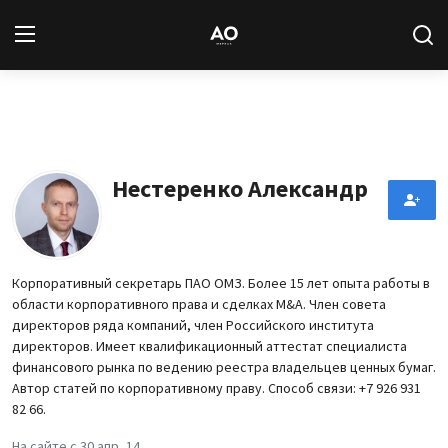
Вход
Регистрация
Новости
Нестеренко Александр
Статьи
Авторы
Корпоративный секретарь ПАО ОМЗ. Более 15 лет опыта работы в
области корпоративного права и сделках M&A. Член совета
Архив
директоров ряда компаний, член Российского института
директоров. Имеет квалификационный аттестат специалиста
База знаний
финансового рынка по ведению реестра владельцев ценных бумаг.
Автор статей по корпоративному праву. Способ связи: +7 926 931
82 66.
Подписка
На сайте с 30 апр, 14