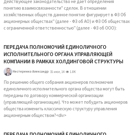
Действующее законодательство не дает определения
понятию взаимосвязанности" сделок. В отношении
хозяйственных обществ данное понятие фигурирует в ФЗ Об
акционерных обществах" (далее - ФЗ об АО) и ФЗ Об обществах
с ограниченной ответственностью" (далее - ФЗ об ООО):
ПЕРЕДАЧА ПОЛНОМОЧИЙ ЕДИНОЛИЧНОГО
ИСПОЛНИТЕЛЬНОГО ОРГАНА УПРАВЛЯЮЩЕЙ
КОМПАНИИ В РАМКАХ ХОЛДИНГОВОЙ СТРУКТУРЫ
Нестеренко Александр
31 июл, 14
1.8K
По решению общего собрания акционеров полномочия
единоличного исполнительного органа общества могут быть
переданы по договору коммерческой организации
(управляющей организации). Что может побудить акционеров
общества изменить классическую структуру управления
акционерным обществом?<div>
ПЕРЕДАЧА ПОЛНОМОЧИЙ ЕДИНОЛИЧНОГО