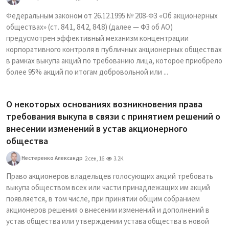
Федеральным законом от 26.12.1995 № 208-ФЗ «Об акционерных
обществах» (ст. 84.1, 84.2, 84.8) (далее — ФЗ об АО)
предусмотрен эффективный механизм концентрации
корпоративного контроля в публичных акционерных обществах
в рамках выкупа акций по требованию лица, которое приобрело
более 95% акций по итогам добровольной или ...
О некоторых основаниях возникновения права
требования выкупа в связи с принятием решений о
внесении изменений в устав акционерного
общества
Нестеренко Александр
2 сен, 16
3.2K
Право акционеров владельцев голосующих акций требовать
выкупа обществом всех или части принадлежащих им акций
появляется, в том числе, при принятии общим собранием
акционеров решения о внесении изменений и дополнений в
устав общества или утверждении устава общества в новой