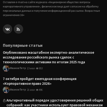
Оставляя e-mail на сайте журнала «Акционерное общество: вопросы
корпоративного управления», физическое лицо дает согласие на обработку
персональных данных и получение информационной рассылки. Возрастные
ограничения 16+
Популярные статьи
Опубликовано масштабное экспертно-аналитическое
исследование российского рынка сделок с
технологическими активами по итогам 2025 года
Иванов Петр
13 июл
953
7 октября пройдет ежегодная конференция
«Корпоративное право 2026»
Иванов Петр
21 июл
496
Альтернативный порядок удостоверения решений общих
собраний: как участники используют правовой механизм