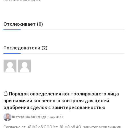
Отслеживает (0)
Последователи (2)
Порядок определения контролирующего лица
при наличии косвенного контроля для целей
одобрения сделок с заинтересованностью
Нестеренко Александр
1 апр
1K
Согласно ст. 45 ФЗ об ООО/ст. 81 ФЗ об АО, заинтересованными