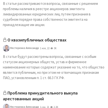
В статье рассматриваются вопросы, связанные с решением
проблемы наличия в реестре акционеров эмитента
ликвидированных юридических лиц путем признания в
судебном порядке права собственности эмитента на
принадлежащие им акции.
О квазипубличных обществах
Нестеренко Александр
1 ноя, 22
3K
В статье будут рассмотрены вопросы, связанные с особым
статусом акционерных обществ, устав и фирменное
наименование которых содержат указание на то, что общество
является публичным, но при этом не отвечающих признакам
ПАО, установленным п. 1 ст. 66.3 ГК РФ.
Проблема принудительного выкупа
арестованных акций
Нестеренко Александр
1 сен, 21
2.2K