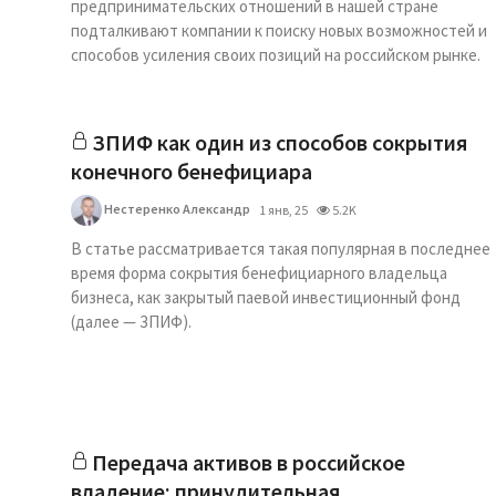
предпринимательских отношений в нашей стране
подталкивают компании к поиску новых возможностей и
способов усиления своих позиций на российском рынке.
ЗПИФ как один из способов сокрытия
конечного бенефициара
Нестеренко Александр
1 янв, 25
5.2K
В статье рассматривается такая популярная в последнее
время форма сокрытия бенефициарного владельца
бизнеса, как закрытый паевой инвестиционный фонд
(далее — ­ЗПИФ).
Передача активов в российское
владение: принудительная