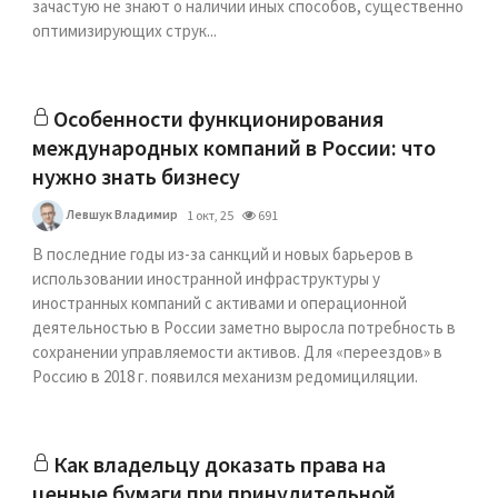
зачастую не знают о наличии иных способов, существенно
оптимизирующих струк...
Особенности функционирования
международных компаний в России: что
нужно знать бизнесу
Левшук Владимир
1 окт, 25
691
В последние годы из-за санкций и новых барьеров в
использовании иностранной инфраструктуры у
иностранных компаний с активами и операционной
деятельностью в России заметно выросла потребность в
сохранении управляемости активов. Для «переездов» в
Россию в 2018 г. появился механизм редомициляции.
Как владельцу доказать права на
ценные бумаги при принудительной