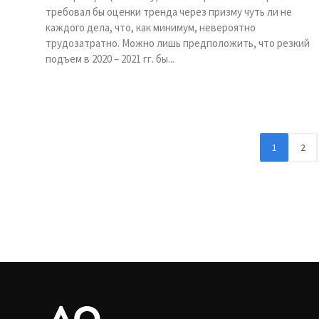
требовал бы оценки тренда через призму чуть ли не
каждого дела, что, как минимум, невероятно
трудозатратно. Можно лишь предположить, что резкий
подъем в 2020 – 2021 гг. бы...
1
2