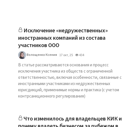
Исключение «недружественных»
иностранных компаний из состава
участников ООО
Волощенко Ксения
17 окт, 25
434
В статье рассматриваются основания и процесс
исключения участника из обществ с ограниченной
ответственностью, включая особенности, связанные с
иностранными участниками из недружественных
юрисдикций, применимые нормы и практика (с учетом
контрсанкционного регулирования)
Что изменилось для владельцев КИК и
почему владеть бизнесом за рубежом в