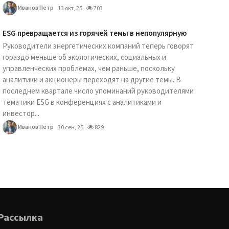
Иванов Петр
13 окт, 25
703
ESG превращается из горячей темы в непопулярную
Руководители энергетических компаний теперь говорят
гораздо меньше об экологических, социальных и
управленческих проблемах, чем раньше, поскольку
аналитики и акционеры переходят на другие темы. В
последнем квартале число упоминаний руководителями
тематики ESG в конференциях с аналитиками и
инвестор...
Иванов Петр
30 сен, 25
829
Рассылка