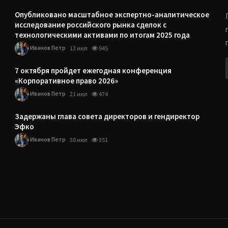
Опубликовано масштабное экспертно-аналитическое
исследование российского рынка сделок с
технологическими активами по итогам 2025 года
Иванов Петр
13 июл
945
7 октября пройдет ежегодная конференция
«Корпоративное право 2026»
Иванов Петр
21 июл
474
Задержаны глава совета директоров и гендиректор
Эфко
Иванов Петр
30 июл
351