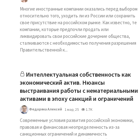
Многие иностранные компании оказались перед выбором
относительно того, уходить ли из России или сохранить
свое присутствие на российском рынке. Как известно, те
компании, которые предпочли продать или
ликвидировать свои российские дочерние общества,
сталкиваются с необходимостью получения разрешения
Правительственной к...
Интеллектуальная собственность как
экономический актив. Нюансы
выстраивания работы с нематериальными
активами в эпоху санкций и ограничений
Федоряка Алексей
1 мар, 25
1.7K
Современные условия развития российской экономики,
правовая и финансовая неопределенность из-за
санкционных ограничений и динамичность