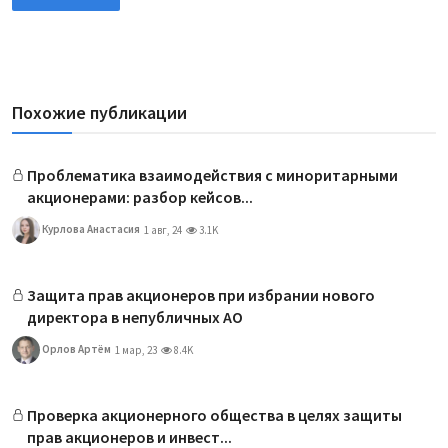
Похожие публикации
Проблематика взаимодействия с миноритарными
акционерами: разбор кейсов...
Курлова Анастасия
1 авг, 24
3.1K
Защита прав акционеров при избрании нового
директора в непубличных АО
Орлов Артём
1 мар, 23
8.4K
Проверка акционерного общества в целях защиты
прав акционеров и инвест...