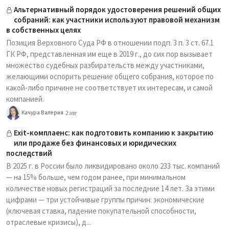
Альтернативный порядок удостоверения решений общих
собраний: как участники используют правовой механизм
в собственных целях
Позиция Верховного Суда РФ в отношении подп. 3 п. 3 ст. 67.1
ГК РФ, представленная им еще в 2019 г., до сих пор вызывает
множество судебных разбирательств между участниками,
желающими оспорить решение общего собрания, которое по
какой-либо причине не соответствует их интересам, и самой
компанией.
Качура Валерия
2 авг
Exit-комплаенс: как подготовить компанию к закрытию
или продаже без финансовых и юридических
последствий
В 2025 г. в России было ликвидировано около 233 тыс. компаний
— на 15% больше, чем годом ранее, при минимальном
количестве новых регистраций за последние 14 лет. За этими
цифрами — три устойчивые группы причин: экономические
(ключевая ставка, падение покупательной способности,
отраслевые кризисы), д...