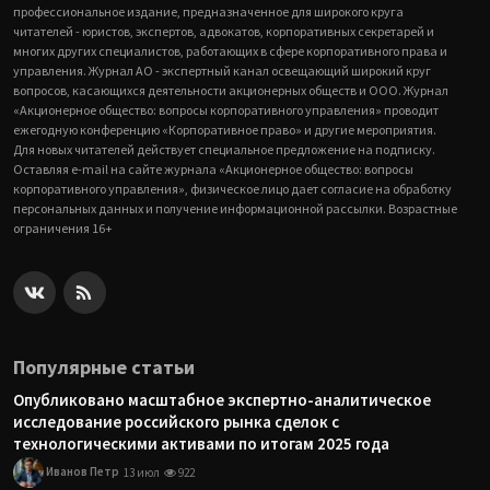
профессиональное издание, предназначенное для широкого круга
читателей - юристов, экспертов, адвокатов, корпоративных секретарей и
многих других специалистов, работающих в сфере корпоративного права и
управления. Журнал АО - экспертный канал освещающий широкий круг
вопросов, касающихся деятельности акционерных обществ и ООО. Журнал
«Акционерное общество: вопросы корпоративного управления» проводит
ежегодную конференцию «Корпоративное право» и другие мероприятия.
Для новых читателей действует специальное предложение на подписку.
Оставляя e-mail на сайте журнала «Акционерное общество: вопросы
корпоративного управления», физическое лицо дает согласие на обработку
персональных данных и получение информационной рассылки. Возрастные
ограничения 16+
Популярные статьи
Опубликовано масштабное экспертно-аналитическое
исследование российского рынка сделок с
технологическими активами по итогам 2025 года
Иванов Петр
13 июл
922