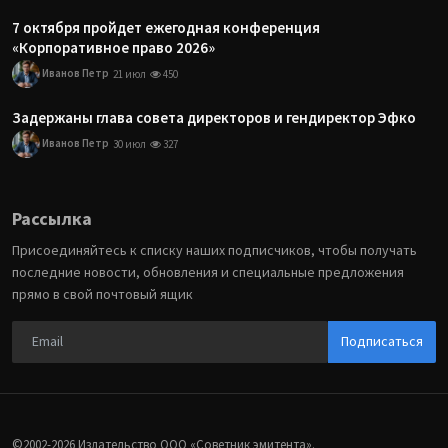
7 октября пройдет ежегодная конференция
«Корпоративное право 2026»
Иванов Петр
21 июл
450
Задержаны глава совета директоров и гендиректор Эфко
Иванов Петр
30 июл
327
Рассылка
Присоединяйтесь к списку наших подписчиков, чтобы получать
последние новости, обновления и специальные предложения
прямо в свой почтовый ящик
Подписаться
©2002-2026 Издательство ООО «‎Советник эмитента».