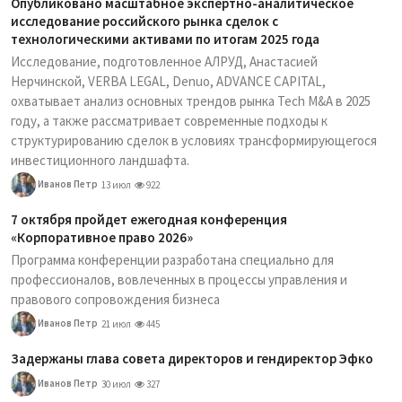
Опубликовано масштабное экспертно-аналитическое
исследование российского рынка сделок с
технологическими активами по итогам 2025 года
Исследование, подготовленное АЛРУД, Анастасией
Нерчинской, VERBA LEGAL, Denuo, ADVANCE CAPITAL,
охватывает анализ основных трендов рынка Tech M&A в 2025
году, а также рассматривает современные подходы к
структурированию сделок в условиях трансформирующегося
инвестиционного ландшафта.
Иванов Петр
13 июл
922
7 октября пройдет ежегодная конференция
«Корпоративное право 2026»
Программа конференции разработана специально для
профессионалов, вовлеченных в процессы управления и
правового сопровождения бизнеса
Иванов Петр
21 июл
445
Задержаны глава совета директоров и гендиректор Эфко
Иванов Петр
30 июл
327