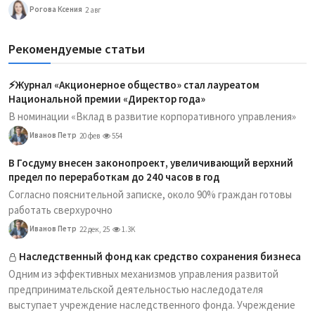
Рогова Ксения
2 авг
Рекомендуемые статьи
⚡️Журнал «Акционерное общество» стал лауреатом
Национальной премии «Директор года»
В номинации «Вклад в развитие корпоративного управления»
Иванов Петр
20 фев
554
В Госдуму внесен законопроект, увеличивающий верхний
предел по переработкам до 240 часов в год
Согласно пояснительной записке, около 90% граждан готовы
работать сверхурочно
Иванов Петр
22 дек, 25
1.3K
Наследственный фонд как средство сохранения бизнеса
Одним из эффективных механизмов управления развитой
предпринимательской деятельностью наследодателя
выступает учреждение наследственного фонда. Учреждение