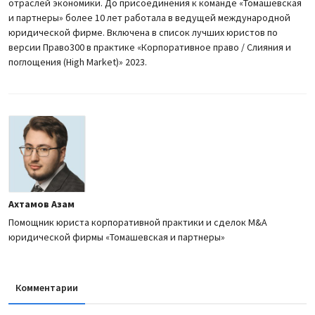
отраслей экономики. До присоединения к команде «Томашевская
и партнеры» более 10 лет работала в ведущей международной
юридической фирме. Включена в список лучших юристов по
версии Право300 в практике «Корпоративное право / Слияния и
поглощения (High Market)» 2023.
Ахтамов Азам
Помощник юриста корпоративной практики и сделок M&A
юридической фирмы «Томашевская и партнеры»
Комментарии