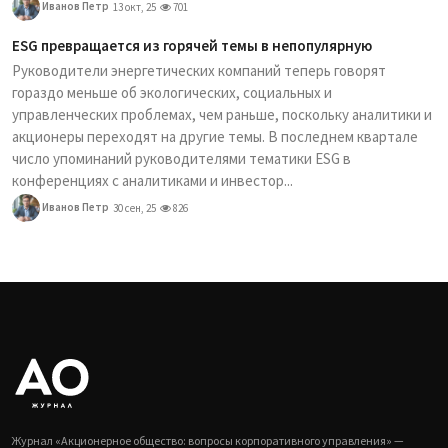
Иванов Петр
13 окт, 25
701
ESG превращается из горячей темы в непопулярную
Руководители энергетических компаний теперь говорят
гораздо меньше об экологических, социальных и
управленческих проблемах, чем раньше, поскольку аналитики и
акционеры переходят на другие темы. В последнем квартале
число упоминаний руководителями тематики ESG в
конференциях с аналитиками и инвестор...
Иванов Петр
30 сен, 25
826
Журнал «Акционерное общество: вопросы корпоративного управления» —