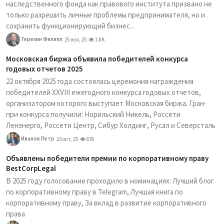
наследственного фонда как правового института призвано не
только разрешить личные проблемы предпринимателя, но и
сохранить функционирующий бизнес...
Терехин Филипп
25 ноя, 25
1.8K
Московская биржа объявила победителей конкурса
годовых отчетов 2025
22 октября 2025 года состоялась церемония награждения
победителей XXVIII ежегодного конкурса годовых отчетов,
организатором которого выступает Московская биржа. Гран-
при конкурса получили: Норильский Никель, Россети
Ленэнерго, Россети Центр, Сибур Холдинг, Русал и Северсталь
Иванов Петр
23 окт, 25
678
Объявлены победители премии по корпоративному праву
BestCorpLegal
В 2025 году голосование проходило в номинациях: Лучший блог
по корпоративному праву в Telegram, Лучшая книга по
корпоративному праву, За вклад в развитие корпоративного
права