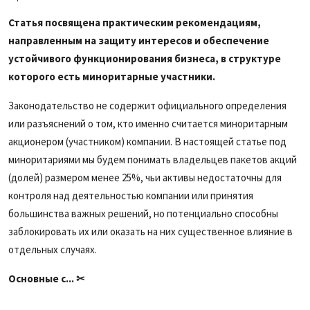
Статья посвящена практическим рекомендациям,
направленным на защиту интересов и обеспечение
устойчивого функционирования бизнеса, в структуре
которого есть миноритарные участники.
Законодательство не содержит официального определения
или разъяснений о том, кто именно считается миноритарным
акционером (участником) компании. В настоящей статье под
миноритариями мы будем понимать владельцев пакетов акций
(долей) размером менее 25%, чьи активы недостаточны для
контроля над деятельностью компании или принятия
большинства важных решений, но потенциально способны
заблокировать их или оказать на них существенное влияние в
отдельных случаях.
Основные с... ✂