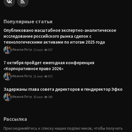
Популярные статьи
Опубликовано масштабное экспертно-аналитическое
исследование российского рынка сделок с
технологическими активами по итогам 2025 года
Иванов Петр
13 июл
937
7 октября пройдет ежегодная конференция
«Корпоративное право 2026»
Иванов Петр
21 июл
472
Задержаны глава совета директоров и гендиректор Эфко
Иванов Петр
30 июл
349
Рассылка
Присоединяйтесь к списку наших подписчиков, чтобы получать