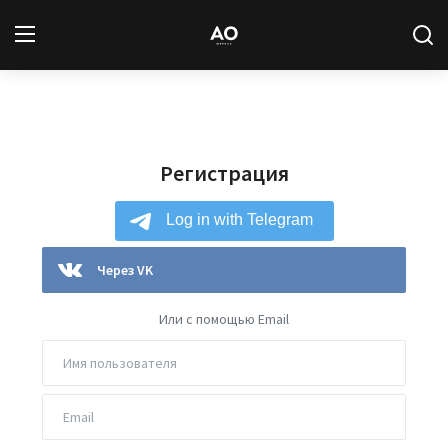
Вход
Регистрация
Регистрация
Новости
Статьи
Авторы
Через VK
Архив
Или с помощью Email
База знаний
Подписка