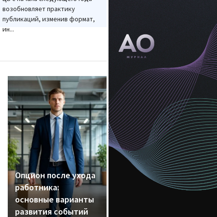
возобновляет практику
публикаций, изменив формат,
ин...
Опцион после ухода
работника:
основные варианты
развития событий