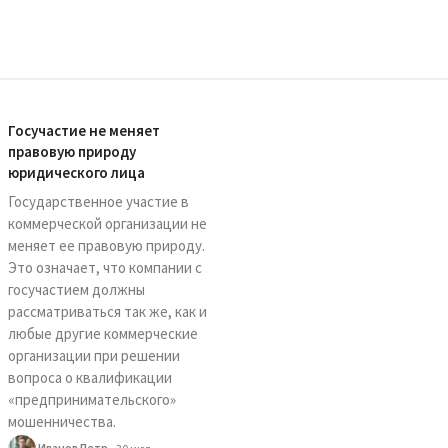
Госучастие не меняет
правовую природу
юридического лица
Государственное участие в
коммерческой организации не
меняет ее правовую природу.
Это означает, что компании с
госучастием должны
рассматриваться так же, как и
любые другие коммерческие
организации при решении
вопроса о квалификации
«предпринимательского»
мошенничества.
Иванов Петр