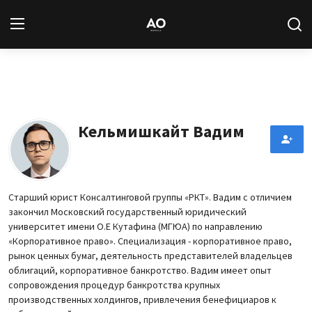
Вход
Регистрация
Новости
Кельмишкайт Вадим
Статьи
Авторы
Старший юрист Консалтинговой группы «РКТ». Вадим с отличием
закончил Московский государственный юридический
Архив
университет имени О.Е Кутафина (МГЮА) по направлению
«Корпоративное право». Специализация - корпоративное право,
База знаний
рынок ценных бумаг, деятельность представителей владельцев
облигаций, корпоративное банкротство. Вадим имеет опыт
сопровождения процедур банкротства крупных
Подписка
производственных холдингов, привлечения бенефициаров к