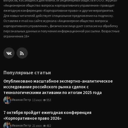
вопросов, касающихся деятельности акционерных обществ и ООО. Журнал
«Акционерное общество: вопросы корпоративного управления» проводит
ежегодную конференцию «Корпоративное право» и другие мероприятия.
Для новых читателей действует специальное предложение на подписку.
Оставляя e-mail на сайте журнала «Акционерное общество: вопросы
корпоративного управления», физическое лицо дает согласие на обработку
персональных данных и получение информационной рассылки. Возрастные
ограничения 16+
Популярные статьи
Опубликовано масштабное экспертно-аналитическое
исследование российского рынка сделок с
технологическими активами по итогам 2025 года
Иванов Петр
13 июл
953
7 октября пройдет ежегодная конференция
«Корпоративное право 2026»
Иванов Петр
21 июл
482