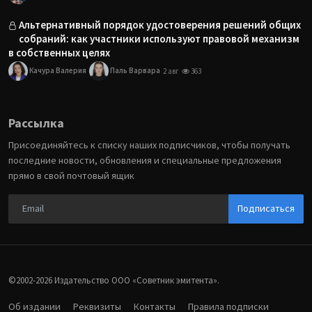
Альтернативный порядок удостоверения решений общих
собраний: как участники используют правовой механизм
в собственных целях
Качура Валерия
Паль Варвара
2 авг
363
Рассылка
Присоединяйтесь к списку наших подписчиков, чтобы получать
последние новости, обновления и специальные предложения
прямо в свой почтовый ящик
Подписаться
©2002-2026 Издательство ООО «‎Советник эмитента».
Об издании
Реквизиты
Контакты
Правила подписки