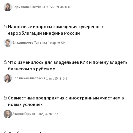
Пермякова Светлана
23 сен, 24
3.6K
Налоговые вопросы замещения суверенных
еврооблигаций Минфина России
Владимирова Татьяна
1 мар
584
Что изменилось для владельцев КИК и почему владеть
бизнесом за рубежом...
Полянская Анастасия
1 авг, 25
549
Совместные предприятия с иностранным участием в
новых условиях
Азаров Герман
1 авг, 24
3.5K