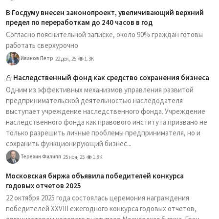
В Госдуму внесен законопроект, увеличивающий верхний
предел по переработкам до 240 часов в год
Согласно пояснительной записке, около 90% граждан готовы
работать сверхурочно
Иванов Петр
22 дек, 25
1.3K
Наследственный фонд как средство сохранения бизнеса
Одним из эффективных механизмов управления развитой
предпринимательской деятельностью наследодателя
выступает учреждение наследственного фонда. Учреждение
наследственного фонда как правового института призвано не
только разрешить личные проблемы предпринимателя, но и
сохранить функционирующий бизнес...
Терехин Филипп
25 ноя, 25
1.8K
Московская биржа объявила победителей конкурса
годовых отчетов 2025
22 октября 2025 года состоялась церемония награждения
победителей XXVIII ежегодного конкурса годовых отчетов,