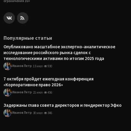
ограничения 16+
Популярные статьи
Опубликовано масштабное экспертно-аналитическое
исследование российского рынка сделок с
технологическими активами по итогам 2025 года
Иванов Петр
13 июл
930
7 октября пройдет ежегодная конференция
«Корпоративное право 2026»
Иванов Петр
21 июл
456
Задержаны глава совета директоров и гендиректор Эфко
Иванов Петр
30 июл
346