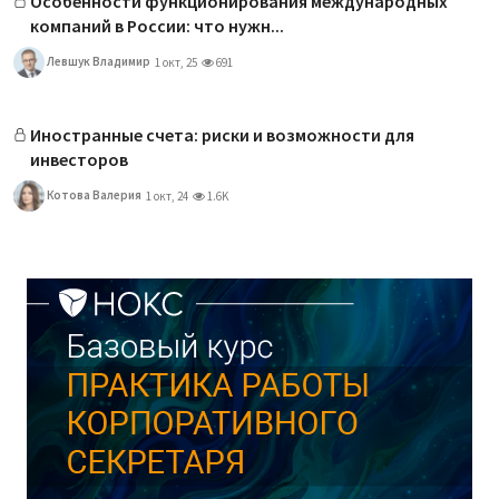
Особенности функционирования международных
компаний в России: что нужн...
Левшук Владимир
1 окт, 25
691
Иностранные счета: риски и возможности для
инвесторов
Котова Валерия
1 окт, 24
1.6K