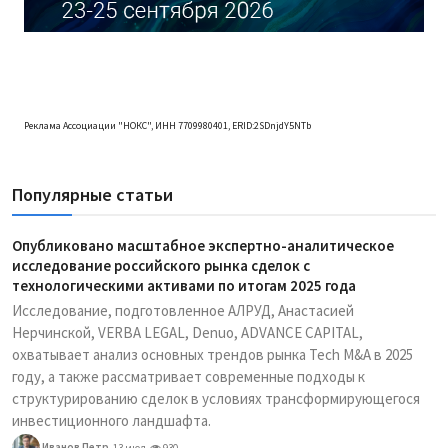
Реклама Ассоциации "НОКС", ИНН 7709980401, ERID:2SDnjdY5NTb
Популярные статьи
Опубликовано масштабное экспертно-аналитическое
исследование российского рынка сделок с
технологическими активами по итогам 2025 года
Исследование, подготовленное АЛРУД, Анастасией
Нерчинской, VERBA LEGAL, Denuo, ADVANCE CAPITAL,
охватывает анализ основных трендов рынка Tech M&A в 2025
году, а также рассматривает современные подходы к
структурированию сделок в условиях трансформирующегося
инвестиционного ландшафта.
Иванов Петр
13 июл
930