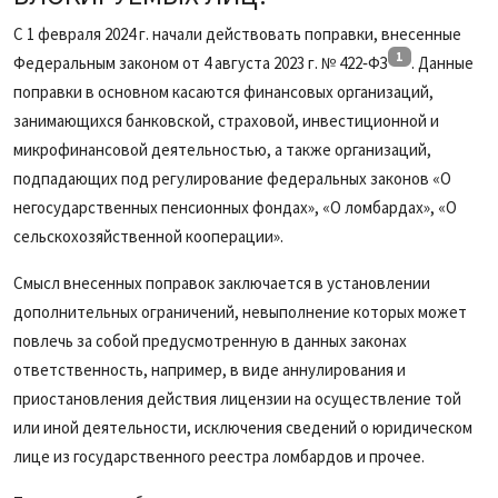
С 1 февраля 2024 г. начали действовать поправки, внесенные
1
Федеральным законом от 4 августа 2023 г. № 422‑ФЗ
. Данные
поправки в основном касаются финансовых организаций,
занимающихся банковской, страховой, инвестиционной и
микрофинансовой деятельностью, а также организаций,
подпадающих под регулирование федеральных законов «О
негосударственных пенсионных фондах», «О ломбардах», «О
сельскохозяйственной кооперации».
Смысл внесенных поправок заключается в установлении
дополнительных ограничений, невыполнение которых может
повлечь за собой предусмотренную в данных законах
ответственность, например, в виде аннулирования и
приостановления действия лицензии на осуществление той
или иной деятельности, исключения сведений о юридическом
лице из государственного реестра ломбардов и прочее.