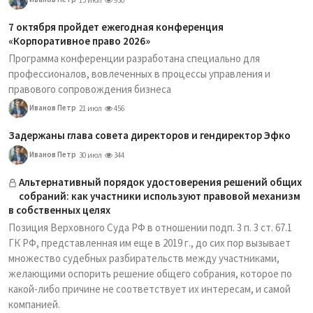
7 октября пройдет ежегодная конференция
«Корпоративное право 2026»
Программа конференции разработана специально для
профессионалов, вовлеченных в процессы управления и
правового сопровождения бизнеса
Иванов Петр
21 июл
456
Задержаны глава совета директоров и гендиректор Эфко
Иванов Петр
30 июл
344
Альтернативный порядок удостоверения решений общих
собраний: как участники используют правовой механизм
в собственных целях
Позиция Верховного Суда РФ в отношении подп. 3 п. 3 ст. 67.1
ГК РФ, представленная им еще в 2019 г., до сих пор вызывает
множество судебных разбирательств между участниками,
желающими оспорить решение общего собрания, которое по
какой-либо причине не соответствует их интересам, и самой
компанией.