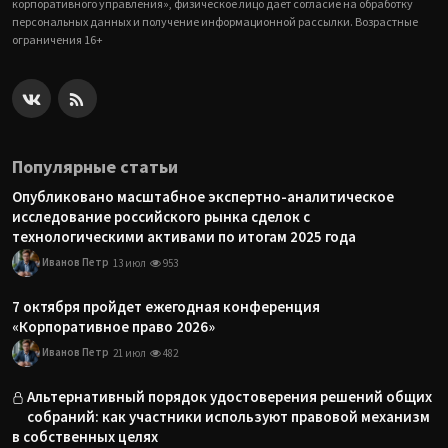
корпоративного управления», физическое лицо дает согласие на обработку
персональных данных и получение информационной рассылки. Возрастные
ограничения 16+
Популярные статьи
Опубликовано масштабное экспертно-аналитическое
исследование российского рынка сделок с
технологическими активами по итогам 2025 года
Иванов Петр
13 июл
953
7 октября пройдет ежегодная конференция
«Корпоративное право 2026»
Иванов Петр
21 июл
482
Альтернативный порядок удостоверения решений общих
собраний: как участники используют правовой механизм
в собственных целях