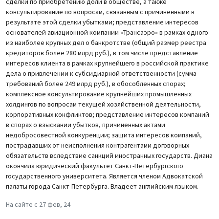
сделки по приобретению доли в обществе, а также
консультирование по вопросам, связанным с причиненными в
результате этой сделки убытками; представление интересов
основателей авиационной компании «Трансаэро» в рамках одного
из наиболее крупных дел о банкротстве (общий размер реестра
кредиторов более 280 млрд руб.), в том числе представление
интересов клиента в рамках крупнейшего в российской практике
дела о привлечении к субсидиарной ответственности (сумма
требований более 249 млрд руб.), в обособленных спорах;
комплексное консультирование крупнейших промышленных
холдингов по вопросам текущей хозяйственной деятельности,
корпоративных конфликтов; представление интересов компаний
в спорах о взыскании убытков, причиненных актами
недобросовестной конкуренции; защита интересов компаний,
пострадавших от неисполнения контрагентами договорных
обязательств вследствие санкций иностранных государств. Диана
окончила юридический факультет Санкт-Петербургского
государственного университета. Является членом Адвокатской
палаты города Санкт-Петербурга. Владеет английским языком.
На сайте с 27 фев, 24