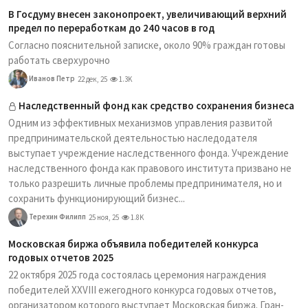
В Госдуму внесен законопроект, увеличивающий верхний
предел по переработкам до 240 часов в год
Согласно пояснительной записке, около 90% граждан готовы
работать сверхурочно
Иванов Петр
22 дек, 25
1.3K
Наследственный фонд как средство сохранения бизнеса
Одним из эффективных механизмов управления развитой
предпринимательской деятельностью наследодателя
выступает учреждение наследственного фонда. Учреждение
наследственного фонда как правового института призвано не
только разрешить личные проблемы предпринимателя, но и
сохранить функционирующий бизнес...
Терехин Филипп
25 ноя, 25
1.8K
Московская биржа объявила победителей конкурса
годовых отчетов 2025
22 октября 2025 года состоялась церемония награждения
победителей XXVIII ежегодного конкурса годовых отчетов,
организатором которого выступает Московская биржа. Гран-