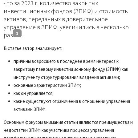
что за 2023 г. количество закрытых
инвестиционных фондов (ЗПИФ) и стоимость
активов, переданных в доверительное
управление в ЗПИФ, увеличились в несколько
1
раз
.
В статье автор анализирует:
причины возросшего в последнее время интереса к
закрытому паевому инвестиционному фонду (ЗПИФ) как
инструменту структурирования владения активами;
основные характеристики ЗПИФ;
как он управляется;
какие существуют ограничения в отношении управления
активами ЗПИФ.
Основным фокусом внимания статьи являются преимущества и
недостатки ЗПИФ как участника процесса управления