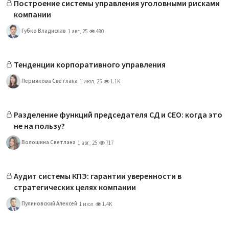
Построение системы управления уголовными рисками
компании
Губко Владислав
1 авг, 25
480
Тенденции корпоративного управления
Пермякова Светлана
1 июл, 25
1.1K
Разделение функций председателя СД и CEO: когда это
не на пользу?
Волошина Светлана
1 авг, 25
717
Аудит системы КПЭ: гарантии уверенности в
стратегических целях компании
Пулиновский Алексей
1 июл
1.4K