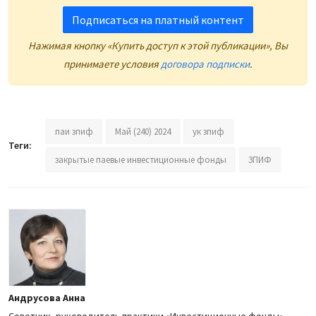
Подписаться на платный контент
Нажимая кнопку «Купить доступ к этой публикации», Вы
принимаете условия
договора подписки
.
паи зпиф
Май (240) 2024
ук зпиф
Теги:
закрытые паевые инвестиционные фонды
ЗПИФ
Андрусова Анна
Советник, руководитель практики «Инвестиционные фонды»