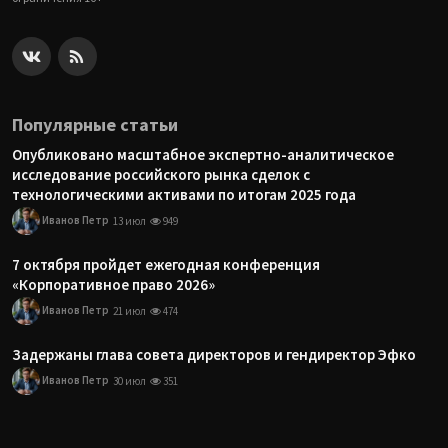
Популярные статьи
Опубликовано масштабное экспертно-аналитическое
исследование российского рынка сделок с
технологическими активами по итогам 2025 года
Иванов Петр
13 июл
949
7 октября пройдет ежегодная конференция
«Корпоративное право 2026»
Иванов Петр
21 июл
474
Задержаны глава совета директоров и гендиректор Эфко
Иванов Петр
30 июл
351