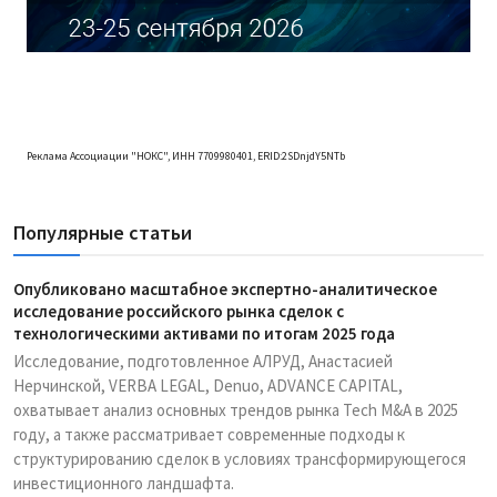
Реклама Ассоциации "НОКС", ИНН 7709980401, ERID:2SDnjdY5NTb
Популярные статьи
Опубликовано масштабное экспертно-аналитическое
исследование российского рынка сделок с
технологическими активами по итогам 2025 года
Исследование, подготовленное АЛРУД, Анастасией
Нерчинской, VERBA LEGAL, Denuo, ADVANCE CAPITAL,
охватывает анализ основных трендов рынка Tech M&A в 2025
году, а также рассматривает современные подходы к
структурированию сделок в условиях трансформирующегося
инвестиционного ландшафта.