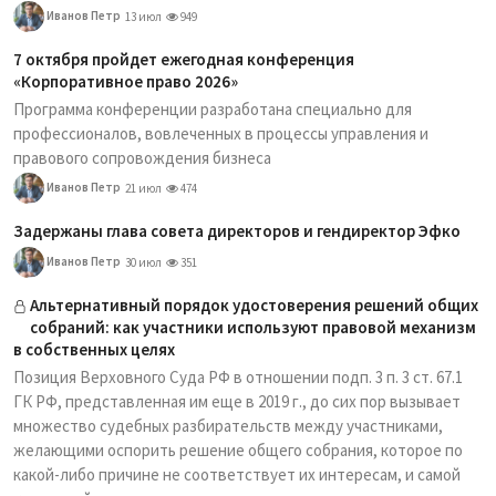
Иванов Петр
13 июл
949
7 октября пройдет ежегодная конференция
«Корпоративное право 2026»
Программа конференции разработана специально для
профессионалов, вовлеченных в процессы управления и
правового сопровождения бизнеса
Иванов Петр
21 июл
474
Задержаны глава совета директоров и гендиректор Эфко
Иванов Петр
30 июл
351
Альтернативный порядок удостоверения решений общих
собраний: как участники используют правовой механизм
в собственных целях
Позиция Верховного Суда РФ в отношении подп. 3 п. 3 ст. 67.1
ГК РФ, представленная им еще в 2019 г., до сих пор вызывает
множество судебных разбирательств между участниками,
желающими оспорить решение общего собрания, которое по
какой-либо причине не соответствует их интересам, и самой