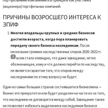
портфельными компаниями и в принципе как участника
(акционера) портфельных компаний.
ПРИЧИНЫ ВОЗРОСШЕГО ИНТЕРЕСА К
ЗПИФ
Многие владельцы крупных и средних бизнесов
достигли возраста, когда пора планировать
передачу своего бизнеса наследникам
. После
нескольких громких наследственных споров 2020–2022 гг.
2
всем стало очевидно, что даже завещание, четко
обозначающее, кому и что должно перейти по наследству,
не является гарантом того, что споров между
наследниками по этому вопросу не будет.
Один из самых больших страхов состоявшегося бизнесмена —
бизнес его прекратится или будет разделен на части из‑за того,
что наследники не договорятся между собой. Завещание также
не позволяет избежать выделения в наследуемом бизнесе