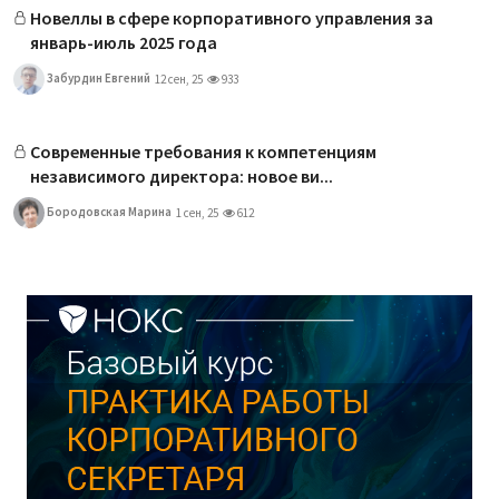
Новеллы в сфере корпоративного управления за
январь-июль 2025 года
Забурдин Евгений
12 сен, 25
933
Современные требования к компетенциям
независимого директора: новое ви...
Бородовская Марина
1 сен, 25
612