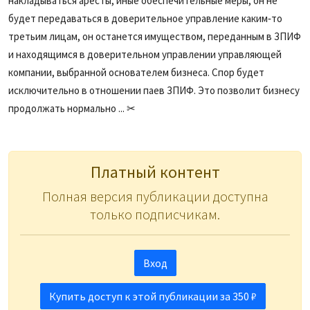
накладываться аресты, иные обеспечительные меры, он не
будет передаваться в доверительное управление каким‑то
третьим лицам, он останется имуществом, переданным в ЗПИФ
и находящимся в доверительном управлении управляющей
компании, выбранной основателем бизнеса. Спор будет
исключительно в отношении паев ЗПИФ. Это позволит бизнесу
продолжать нормально ... ✂
Платный контент
Полная версия публикации доступна
только подписчикам.
Вход
Купить доступ к этой публикации за 350 ₽