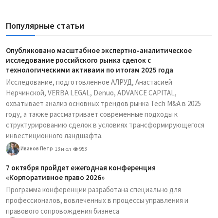
Популярные статьи
Опубликовано масштабное экспертно-аналитическое
исследование российского рынка сделок с
технологическими активами по итогам 2025 года
Исследование, подготовленное АЛРУД, Анастасией
Нерчинской, VERBA LEGAL, Denuo, ADVANCE CAPITAL,
охватывает анализ основных трендов рынка Tech M&A в 2025
году, а также рассматривает современные подходы к
структурированию сделок в условиях трансформирующегося
инвестиционного ландшафта.
Иванов Петр
13 июл
953
7 октября пройдет ежегодная конференция
«Корпоративное право 2026»
Программа конференции разработана специально для
профессионалов, вовлеченных в процессы управления и
правового сопровождения бизнеса