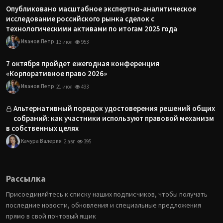
Опубликовано масштабное экспертно-аналитическое
исследование российского рынка сделок с
технологическими активами по итогам 2025 года
Иванов Петр
13 июл
953
7 октября пройдет ежегодная конференция
«Корпоративное право 2026»
Иванов Петр
21 июл
493
Альтернативный порядок удостоверения решений общих
собраний: как участники используют правовой механизм
в собственных целях
Качура Валерия
2 авг
395
Рассылка
Присоединяйтесь к списку наших подписчиков, чтобы получать
последние новости, обновления и специальные предложения
прямо в свой почтовый ящик