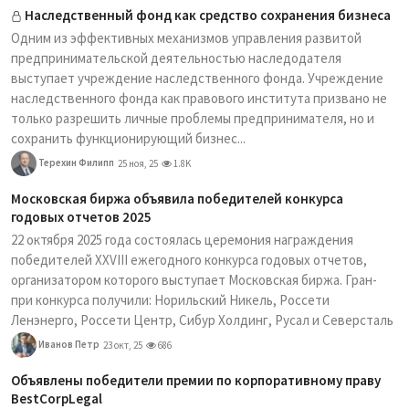
Наследственный фонд как средство сохранения бизнеса
Одним из эффективных механизмов управления развитой
предпринимательской деятельностью наследодателя
выступает учреждение наследственного фонда. Учреждение
наследственного фонда как правового института призвано не
только разрешить личные проблемы предпринимателя, но и
сохранить функционирующий бизнес...
Терехин Филипп
25 ноя, 25
1.8K
Московская биржа объявила победителей конкурса
годовых отчетов 2025
22 октября 2025 года состоялась церемония награждения
победителей XXVIII ежегодного конкурса годовых отчетов,
организатором которого выступает Московская биржа. Гран-
при конкурса получили: Норильский Никель, Россети
Ленэнерго, Россети Центр, Сибур Холдинг, Русал и Северсталь
Иванов Петр
23 окт, 25
686
Объявлены победители премии по корпоративному праву
BestCorpLegal