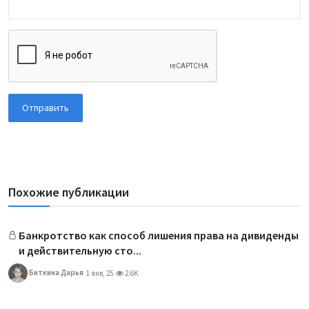
Отправить
Похожие публикации
Банкротство как способ лишения права на дивиденды
и действительную сто...
Биткина Дарья
1 янв, 25
2.6K