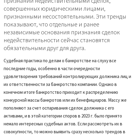
признании недействительными сделок,
совершенных юридическими лицами,
признанными несостоятельными. Эти тренды
показывают, что отдельные и ранее
независимые основания признания сделок
недействительности сейчас становятся
обязательными друг для друга.
Судебная практика по делам о банкротстве на слуху все
последние годы, особенно в части очередности
удовлетворения требований контролирующих должника лиц и
их ответственности за банкротство компании. Однако в
конечном итоге банкротство приходит к распределению
конкурсной массы банкротов или их бенефициаров. Массу же
пополняют за счет оспаривания сделок должника с его
активами, и в этой категории споров в 2023 г. было принято
немало интересных судебных актов. Если рассмотреть их в
совокупности, то можно выявить сразу несколько трендов в