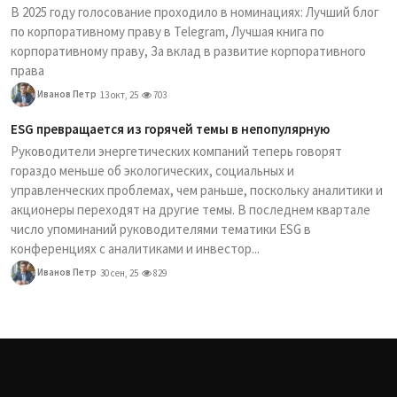
В 2025 году голосование проходило в номинациях: Лучший блог
по корпоративному праву в Telegram, Лучшая книга по
корпоративному праву, За вклад в развитие корпоративного
права
Иванов Петр
13 окт, 25
703
ESG превращается из горячей темы в непопулярную
Руководители энергетических компаний теперь говорят
гораздо меньше об экологических, социальных и
управленческих проблемах, чем раньше, поскольку аналитики и
акционеры переходят на другие темы. В последнем квартале
число упоминаний руководителями тематики ESG в
конференциях с аналитиками и инвестор...
Иванов Петр
30 сен, 25
829