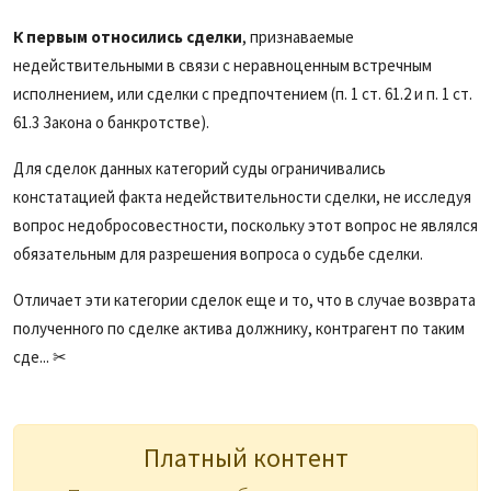
К первым относились сделки
, признаваемые
недействительными в связи с неравноценным встречным
исполнением, или сделки с предпочтением (п. 1 ст. 61.2 и п. 1 ст.
61.3 Закона о банкротстве).
Для сделок данных категорий суды ограничивались
констатацией факта недействительности сделки, не исследуя
вопрос недобросовестности, поскольку этот вопрос не являлся
обязательным для разрешения вопроса о судьбе сделки.
Отличает эти категории сделок еще и то, что в случае возврата
полученного по сделке актива должнику, контрагент по таким
сде... ✂
Платный контент