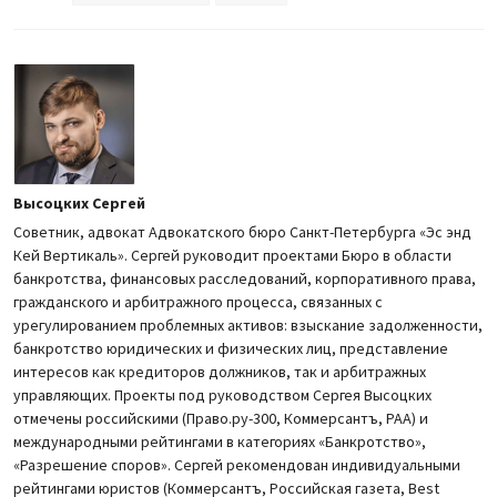
Высоцких Сергей
Советник, адвокат Адвокатского бюро Санкт-Петербурга «Эс энд
Кей Вертикаль». Сергей руководит проектами Бюро в области
банкротства, финансовых расследований, корпоративного права,
гражданского и арбитражного процесса, связанных с
урегулированием проблемных активов: взыскание задолженности,
банкротство юридических и физических лиц, представление
интересов как кредиторов должников, так и арбитражных
управляющих. Проекты под руководством Сергея Высоцких
отмечены российскими (Право.ру-300, Коммерсантъ, РАА) и
международными рейтингами в категориях «Банкротство»,
«Разрешение споров». Сергей рекомендован индивидуальными
рейтингами юристов (Коммерсантъ, Российская газета, Best