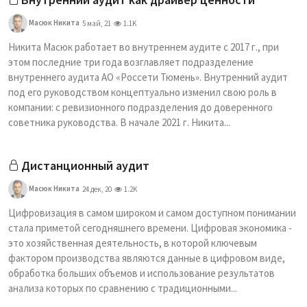
Масюк Никита
5 май, 21
1.1K
Никита Масюк работает во внутреннем аудите с 2017 г., при
этом последние три года возглавляет подразделение
внутреннего аудита АО «Россети Тюмень». Внутренний аудит
под его руководством концептуально изменил свою роль в
компании: с ревизионного подразделения до доверенного
советника руководства. В начале 2021 г. Никита...
Дистанционный аудит
Масюк Никита
24 дек, 20
1.2K
Цифровизация в самом широком и самом доступном понимании
стала приметой сегодняшнего времени. Цифровая экономика -
это хозяйственная деятельность, в которой ключевым
фактором производства являются данные в цифровом виде,
обработка больших объемов и использование результатов
анализа которых по сравнению с традиционными...