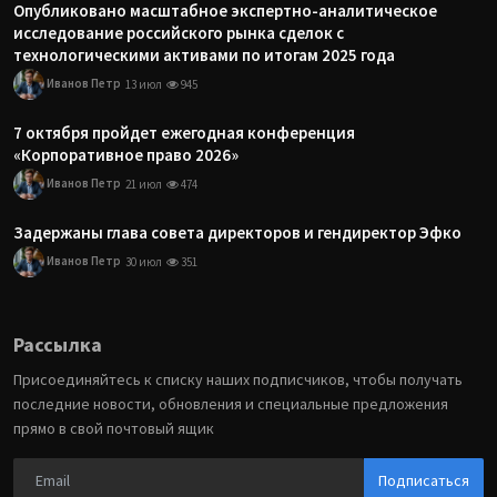
Опубликовано масштабное экспертно-аналитическое
исследование российского рынка сделок с
технологическими активами по итогам 2025 года
Иванов Петр
13 июл
945
7 октября пройдет ежегодная конференция
«Корпоративное право 2026»
Иванов Петр
21 июл
474
Задержаны глава совета директоров и гендиректор Эфко
Иванов Петр
30 июл
351
Рассылка
Присоединяйтесь к списку наших подписчиков, чтобы получать
последние новости, обновления и специальные предложения
прямо в свой почтовый ящик
Подписаться