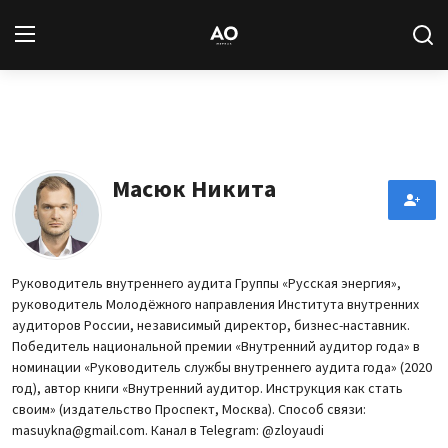
Вход
Регистрация
Новости
Масюк Никита
Статьи
Авторы
Руководитель внутреннего аудита Группы «Русская энергия»,
руководитель Молодёжного направления Института внутренних
Архив
аудиторов России, независимый директор, бизнес-наставник.
Победитель национальной премии «Внутренний аудитор года» в
База знаний
номинации «Руководитель службы внутреннего аудита года» (2020
год), автор книги «Внутренний аудитор. Инструкция как стать
своим» (издательство Проспект, Москва). Способ связи:
Подписка
masuykna@gmail.com. Канал в Telegram: @zloyaudi