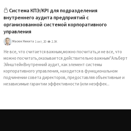
Система КПЭ/KPI для подразделения
внутреннего аудита предприятий с
организованной системой корпоративного
управления
Масюк Никита
1 окт, 20
2.3K
Не все, что считается важным,можно посчитать,и не все, что
можно посчитать,оказывается действительно важным"Альберт
ЭйнштейнВнутренний аудит, как элемент системы
корпоративного управления, находится в функциональном
подчинении совета директоров, предоставляя объективные и
независимые гарантии эффективности (или неэффек...