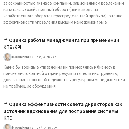
за сохранностью активов компании, рациональном вовлечении
капитала в хозяйственный оборот (или выводе из
хозяйственного оборота нераспределенной прибыли), оценке
эффективности управления высшим менеджментом в...
Оценка работы менеджмента при применении
КПЭ/KPI
Масюк Никита
1 авг, 24
2.4K
Какие бы тренды в управлении ни примерялись к бизнесу в
поиске многократной отдачи результата, есть инструменты,
доказавшие свою необходимость в регулярном менеджменте и
не требующие обсуждения.
Оценка эффективности совета директоров как
источник вдохновения для построения системы
КПЭ
Масюк Никита
1 май, 24
2.2K