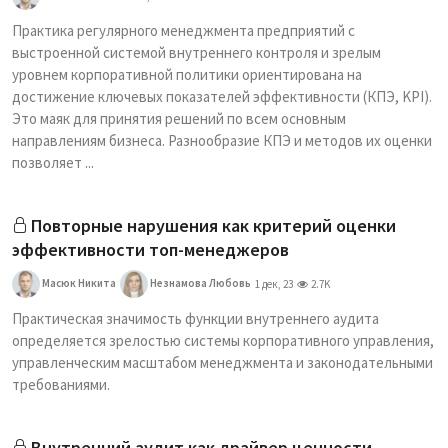
Практика регулярного менеджмента предприятий с
выстроенной системой внутреннего контроля и зрелым
уровнем корпоративной политики ориентирована на
достижение ключевых показателей эффективности (КПЭ, KPI).
Это маяк для принятия решений по всем основным
направлениям бизнеса. Разнообразие КПЭ и методов их оценки
позволяет ...
Повторные нарушения как критерий оценки
эффективности топ-менеджеров
Масюк Никита
Незнамова Любовь
1 дек, 23
2.7K
Практическая значимость функции внутреннего аудита
определяется зрелостью системы корпоративного управления,
управленческим масштабом менеджмента и законодательными
требованиями.
Внутренний аудит как драйвер ценности