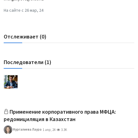
На сайте с 26 мар, 24
Отслеживает (0)
Последователи (1)
Применение корпоративного права МФЦА:
редомициляция в Казахстан
Нургалиева Лаура
1 апр, 24
3.3K