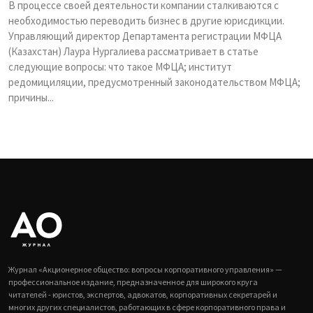
В процессе своей деятельности компании сталкиваются с
необходимостью переводить бизнес в другие юрисдикции.
Управляющий директор Департамента регистрации МФЦА
(Казахстан) Лаура Нургалиева рассматривает в статье
следующие вопросы: что такое МФЦА; институт
редомициляции, предусмотренный законодательством МФЦА;
причины...
Журнал «Акционерное общество: вопросы корпоративного управления» —
профессиональное издание, предназначенное для широкого круга
читателей - юристов, экспертов, адвокатов, корпоративных секретарей и
многих других специалистов, работающих в сфере корпоративного права и