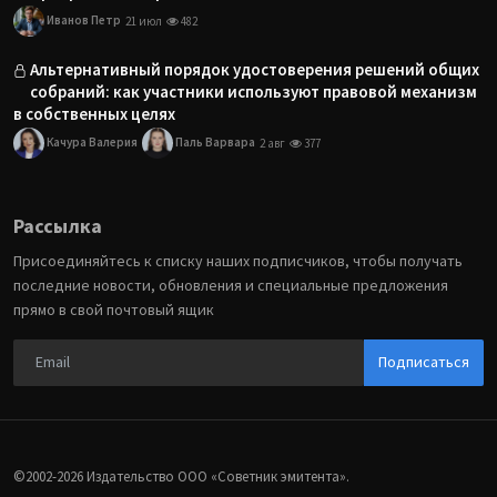
Иванов Петр
21 июл
482
Альтернативный порядок удостоверения решений общих
собраний: как участники используют правовой механизм
в собственных целях
Качура Валерия
Паль Варвара
2 авг
377
Рассылка
Присоединяйтесь к списку наших подписчиков, чтобы получать
последние новости, обновления и специальные предложения
прямо в свой почтовый ящик
Подписаться
©2002-2026 Издательство ООО «‎Советник эмитента».