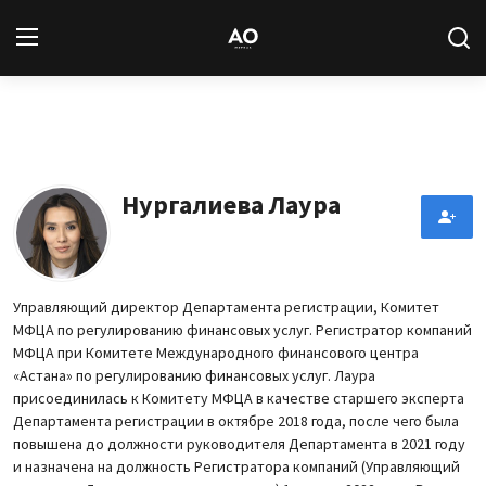
Вход
Регистрация
Новости
Нургалиева Лаура
Статьи
Авторы
Управляющий директор Департамента регистрации, Комитет
МФЦА по регулированию финансовых услуг. Регистратор компаний
Архив
МФЦА при Комитете Международного финансового центра
«Астана» по регулированию финансовых услуг. Лаура
База знаний
присоединилась к Комитету МФЦА в качестве старшего эксперта
Департамента регистрации в октябре 2018 года, после чего была
повышена до должности руководителя Департамента в 2021 году
Подписка
и назначена на должность Регистратора компаний (Управляющий