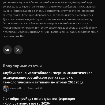
управления. Журнал АО - экспертный канал освещающий широкий круг
вопросов, касающихся деятельности акционерных обществ и ООО. Журнал
«Акционерное общество: вопросы корпоративного управления» проводит
ежегодную конференцию «Корпоративное право» и другие мероприятия.
Для новых читателей действует специальное предложение на подписку.
Оставляя e-mail на сайте журнала «Акционерное общество: вопросы
корпоративного управления», физическое лицо дает согласие на обработку
персональных данных и получение информационной рассылки. Возрастные
ограничения 16+
Популярные статьи
Опубликовано масштабное экспертно-аналитическое
исследование российского рынка сделок с
технологическими активами по итогам 2025 года
Иванов Петр
13 июл
953
7 октября пройдет ежегодная конференция
«Корпоративное право 2026»