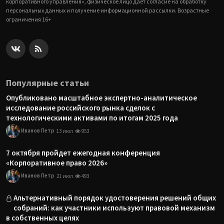
корпоративного управления», физическое лицо дает согласие на обработку
персональных данных и получение информационной рассылки. Возрастные
ограничения 16+
Популярные статьи
Опубликовано масштабное экспертно-аналитическое
исследование российского рынка сделок с
технологическими активами по итогам 2025 года
Иванов Петр
13 июл
953
7 октября пройдет ежегодная конференция
«Корпоративное право 2026»
Иванов Петр
21 июл
493
Альтернативный порядок удостоверения решений общих
собраний: как участники используют правовой механизм
в собственных целях