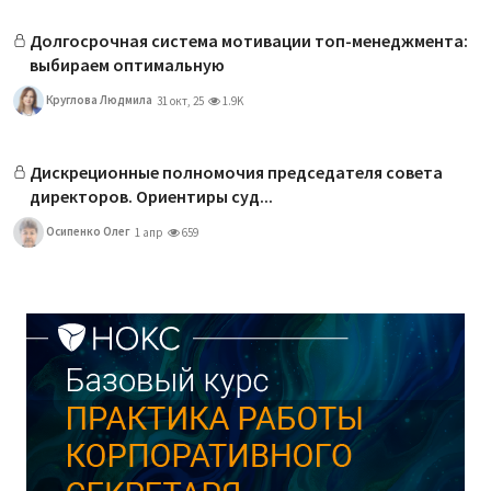
Долгосрочная система мотивации топ-менеджмента:
выбираем оптимальную
Круглова Людмила
31 окт, 25
1.9K
Дискреционные полномочия председателя совета
директоров. Ориентиры суд...
Осипенко Олег
1 апр
659