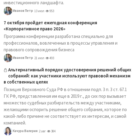
инвестиционного ландшафта.
Иванов Петр
13 июл
953
7 октября пройдет ежегодная конференция
«Корпоративное право 2026»
Программа конференции разработана специально для
профессионалов, вовлеченных в процессы управления и
правового сопровождения бизнеса
Иванов Петр
21 июл
493
Альтернативный порядок удостоверения решений общих
собраний: как участники используют правовой механизм
в собственных целях
Позиция Верховного Суда РФ в отношении подп. 3 п. 3 ст. 67.1
ГК РФ, представленная им еще в 2019 г., до сих пор вызывает
множество судебных разбирательств между участниками,
желающими оспорить решение общего собрания, которое по
какой-либо причине не соответствует их интересам, и самой
компанией.
Качура Валерия
2 авг
384