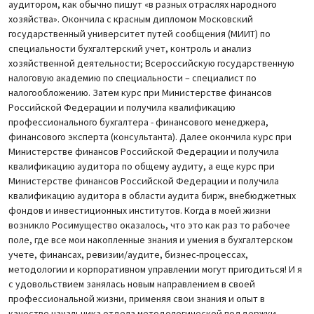
аудитором, как обычно пишут «в разных отраслях народного
хозяйства». Окончила с красным дипломом Московский
государственный университет путей сообщения (МИИТ) по
специальности бухгалтерский учет, контроль и анализ
хозяйственной деятельности; Всероссийскую государственную
налоговую академию по специальности – специалист по
налогообложению. Затем курс при Министерстве финансов
Российской Федерации и получила квалификацию
профессионального бухгалтера - финансового менеджера,
финансового эксперта (консультанта). Далее окончила курс при
Министерстве финансов Российской Федерации и получила
квалификацию аудитора по общему аудиту, а еще курс при
Министерстве финансов Российской Федерации и получила
квалификацию аудитора в области аудита бирж, внебюджетных
фондов и инвестиционных институтов. Когда в моей жизни
возникло Росимущество оказалось, что это как раз то рабочее
поле, где все мои накопленные знания и умения в бухгалтерском
учете, финансах, ревизии/аудите, бизнес-процессах,
методологии и корпоративном управлении могут пригодиться! И я
с удовольствием занялась новым направлением в своей
профессиональной жизни, применяя свои знания и опыт в
качестве начальника отдела методологической поддержки,