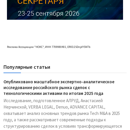
Реклама Ассоциации "НОКС", ИНН 7709980401, ERID:2SDnjdY5NTb
Популярные статьи
Опубликовано масштабное экспертно-аналитическое
исследование российского рынка сделок с
технологическими активами по итогам 2025 года
Исследование, подготовленное АЛРУД, Анастасией
Нерчинской, VERBA LEGAL, Denuo, ADVANCE CAPITAL,
охватывает анализ основных трендов рынка Tech M&A в 2025
году, а также рассматривает современные подходы к
структурированию сделок в условиях трансформирующегося