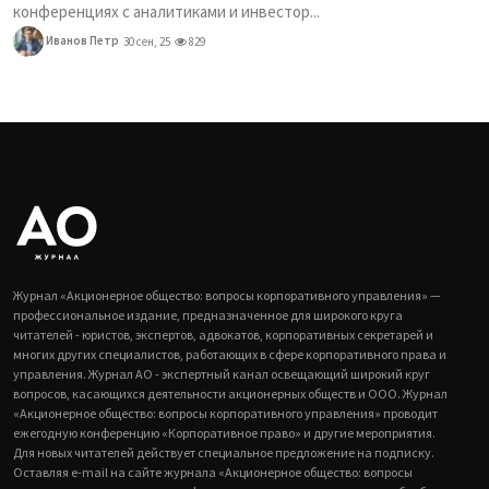
конференциях с аналитиками и инвестор...
Иванов Петр
30 сен, 25
829
Журнал «Акционерное общество: вопросы корпоративного управления» —
профессиональное издание, предназначенное для широкого круга
читателей - юристов, экспертов, адвокатов, корпоративных секретарей и
многих других специалистов, работающих в сфере корпоративного права и
управления. Журнал АО - экспертный канал освещающий широкий круг
вопросов, касающихся деятельности акционерных обществ и ООО. Журнал
«Акционерное общество: вопросы корпоративного управления» проводит
ежегодную конференцию «Корпоративное право» и другие мероприятия.
Для новых читателей действует специальное предложение на подписку.
Оставляя e-mail на сайте журнала «Акционерное общество: вопросы