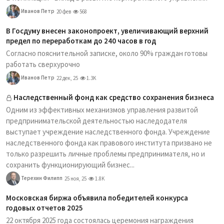
Иванов Петр
20 фев
568
В Госдуму внесен законопроект, увеличивающий верхний
предел по переработкам до 240 часов в год
Согласно пояснительной записке, около 90% граждан готовы
работать сверхурочно
Иванов Петр
22 дек, 25
1.3K
Наследственный фонд как средство сохранения бизнеса
Одним из эффективных механизмов управления развитой
предпринимательской деятельностью наследодателя
выступает учреждение наследственного фонда. Учреждение
наследственного фонда как правового института призвано не
только разрешить личные проблемы предпринимателя, но и
сохранить функционирующий бизнес...
Терехин Филипп
25 ноя, 25
1.8K
Московская биржа объявила победителей конкурса
годовых отчетов 2025
22 октября 2025 года состоялась церемония награждения