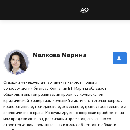
Вход
Регистрация
Новости
Малкова Марина
Статьи
Авторы
Старший менеджер департамента налогов, права и
сопровождения бизнеса Компании Б1. Марина обладает
Архив
обширным опытом реализации проектов комплексной
юридической экспертизы компаний и активов, включая вопросы
База знаний
корпоративного, гражданского, земельного, градостроительного и
экологического права. Консультирует по вопросам приобретения
или продажи активов, реализации проектов, связанных со
Подписка
строительством промышленных и жилых объектов. В области