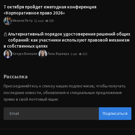
7 октября пройдет ежегодная конференция
«Корпоративное право 2026»
Иванов Петр
21 июл
509
Альтернативный порядок удостоверения решений общих
собраний: как участники используют правовой механизм
в собственных целях
Качура Валерия
Паль Варвара
2 авг
423
Рассылка
Присоединяйтесь к списку наших подписчиков, чтобы получать
последние новости, обновления и специальные предложения
прямо в свой почтовый ящик
Подписаться