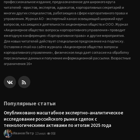
профессиональное издание, предназначенное для широкого круга
читателей - юристов, экспертов, адвокатов, корпоративных секретарей и
многих других специалистов, работающих в сфере корпоративного права и
управления. Журнал АО - экспертный канал освещающий широкий круг
вопросов, касающихся деятельности акционерных обществ и ООО. Журнал
«Акционерное общество: вопросы корпоративного управления» проводит
ежегодную конференцию «Корпоративное право» и другие мероприятия.
Для новых читателей действует специальное предложение на подписку.
Оставляя e-mail на сайте журнала «Акционерное общество: вопросы
корпоративного управления», физическое лицо дает согласие на обработку
персональных данных и получение информационной рассылки. Возрастные
ограничения 16+
Популярные статьи
Опубликовано масштабное экспертно-аналитическое
исследование российского рынка сделок с
технологическими активами по итогам 2025 года
Иванов Петр
13 июл
958