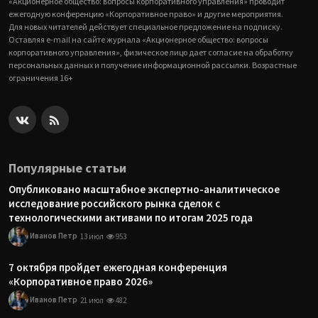
«Акционерное общество: вопросы корпоративного управления» проводит
ежегодную конференцию «Корпоративное право» и другие мероприятия.
Для новых читателей действует специальное предложение на подписку.
Оставляя e-mail на сайте журнала «Акционерное общество: вопросы
корпоративного управления», физическое лицо дает согласие на обработку
персональных данных и получение информационной рассылки. Возрастные
ограничения 16+
Популярные статьи
Опубликовано масштабное экспертно-аналитическое
исследование российского рынка сделок с
технологическими активами по итогам 2025 года
Иванов Петр
13 июл
953
7 октября пройдет ежегодная конференция
«Корпоративное право 2026»
Иванов Петр
21 июл
482