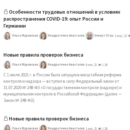
Особенности трудовых отношений в условиях
распространения COVID-19: опыт России и
Германии
Ольга Журавская
Кондратенко Анастасия
Эккерт Егор
1 мар, 22
Новые правила проверок бизнеса
Ольга Журавская
Кондратенко Анастасия
9 ноя, 21
1.2K
С 1 июля 2021 г. в России была запущена масштабная реформа
контроля и надзора — вступил в силу Федеральный закон от
31.07.2020 № 248-ФЗ «О государственном контроле (надзоре) и
муниципальном контроле в Российской Федерации» (далее —
Закон № 248-ФЗ).
Новые правила проверок бизнеса
Ольга Журавская
Кондратенко Анастасия
1 ноя, 21
1.2K