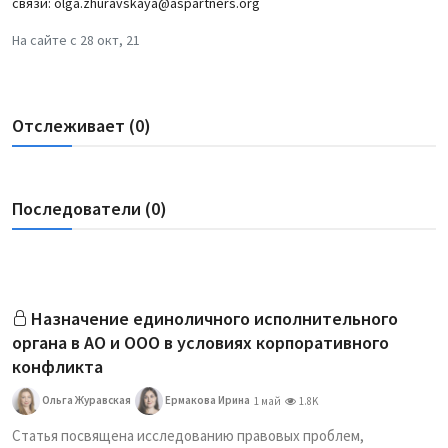
связи: olga.zhuravskaya@aspartners.org
На сайте с 28 окт, 21
Отслеживает (0)
Последователи (0)
Назначение единоличного исполнительного
органа в АО и ООО в условиях корпоративного
конфликта
Ольга Журавская
Ермакова Ирина
1 май
1.8K
Статья посвящена исследованию правовых проблем,