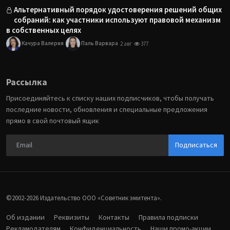
Альтернативный порядок удостоверения решений общих
собраний: как участники используют правовой механизм
в собственных целях
Качура Валерия
Паль Варвара
2 авг
377
Рассылка
Присоединяйтесь к списку наших подписчиков, чтобы получать
последние новости, обновления и специальные предложения
прямо в свой почтовый ящик
Подписаться
©2002-2026 Издательство ООО «‎Советник эмитента».
Об издании
Реквизиты
Контакты
Правила подписки
Рекламодателям
Конфиденциальность
Наши промо-акции