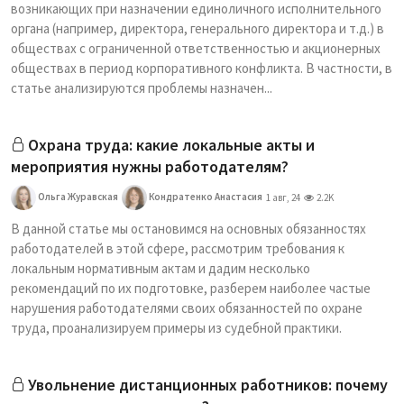
возникающих при назначении единоличного исполнительного
органа (например, директора, генерального директора и т.д.) в
обществах с ограниченной ответственностью и акционерных
обществах в период корпоративного конфликта. В частности, в
статье анализируются проблемы назначен...
Охрана труда: какие локальные акты и
мероприятия нужны работодателям?
Ольга Журавская
Кондратенко Анастасия
1 авг, 24
2.2K
В данной статье мы остановимся на основных обязанностях
работодателей в этой сфере, рассмотрим требования к
локальным нормативным актам и дадим несколько
рекомендаций по их подготовке, разберем наиболее частые
нарушения работодателями своих обязанностей по охране
труда, проанализируем примеры из судебной практики.
Увольнение дистанционных работников: почему