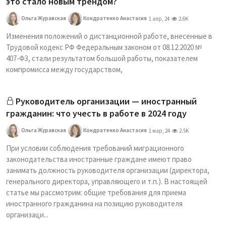
это стало новым трендом?
Ольга Журавская
Кондратенко Анастасия
1 апр, 24
2.6K
Изменения положений о дистанционной работе, внесенные в
Трудовой кодекс РФ Федеральным законом от 08.12.2020 №
407‑ФЗ, стали результатом большой работы, показателем
компромисса между государством,
Руководитель организации — иностранный
гражданин: что учесть в работе в 2024 году
Ольга Журавская
Кондратенко Анастасия
1 мар, 24
2.5K
При условии соблюдения требований миграционного
законодательства иностранные граждане имеют право
занимать должность руководителя организации (директора,
генерального директора, управляющего и т.п.). В настоящей
статье мы рассмотрим: общие требования для приема
иностранного гражданина на позицию руководителя
организаци...