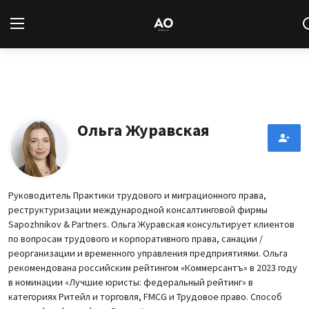
Вход
Регистрация
Новости
Ольга Журавская
Статьи
Авторы
Руководитель Практики трудового и миграционного права,
реструктуризации международной консалтинговой фирмы
Архив
Sapozhnikov & Partners. Ольга Журавская консультирует клиентов
по вопросам трудового и корпоративного права, санации /
База знаний
реорганизации и временного управления предприятиями. Ольга
рекомендована российским рейтингом «Коммерсантъ» в 2023 году
в номинации «Лучшие юристы: федеральный рейтинг» в
Подписка
категориях Ритейл и торговля, FMCG и Трудовое право. Способ