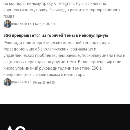
по корпоративному праву в Telegram, Лучшая книга по
корпоративному праву, За вклад в развитие корпоративного
права
Иванов Петр
13 окт, 25
703
ESG превращается из горячей темы в непопулярную
Руководители энергетических компаний теперь говорят
гораздо меньше об экологических, социальных и
управленческих проблемах, чем раньше, поскольку аналитики и
акционеры переходят на другие темы. В последнем квартале
число упоминаний руководителями тематики ESG в
конференциях с аналитиками и инвестор...
Иванов Петр
30 сен, 25
826