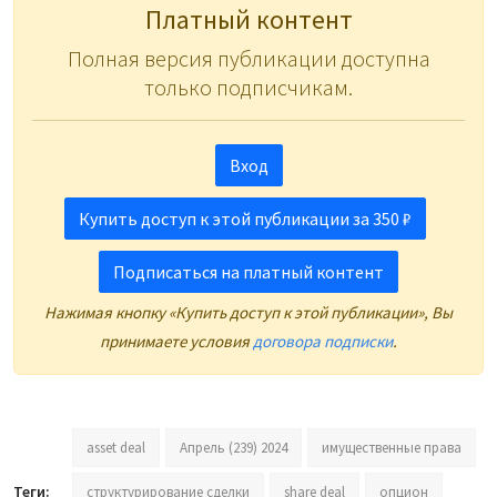
Платный контент
Полная версия публикации доступна
только подписчикам.
Вход
Купить доступ к этой публикации за 350 ₽
Подписаться на платный контент
Нажимая кнопку «Купить доступ к этой публикации», Вы
принимаете условия
договора подписки
.
asset deal
Апрель (239) 2024
имущественные права
Теги:
структурирование сделки
share deal
опцион