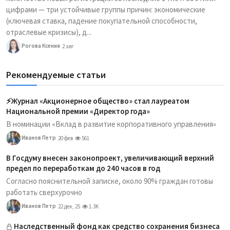
цифрами — три устойчивые группы причин: экономические
(ключевая ставка, падение покупательной способности,
отраслевые кризисы), д...
Рогова Ксения
2 авг
Рекомендуемые статьи
⚡️Журнал «Акционерное общество» стал лауреатом
Национальной премии «Директор года»
В номинации «Вклад в развитие корпоративного управления»
Иванов Петр
20 фев
561
В Госдуму внесен законопроект, увеличивающий верхний
предел по переработкам до 240 часов в год
Согласно пояснительной записке, около 90% граждан готовы
работать сверхурочно
Иванов Петр
22 дек, 25
1.3K
Наследственный фонд как средство сохранения бизнеса