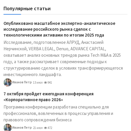
Популярные статьи
Опубликовано масштабное экспертно-аналитическое
исследование российского рынка сделок с
технологическими активами по итогам 2025 года
Исследование, подготовленное АЛРУД, Анастасией
Нерчинской, VERBA LEGAL, Denuo, ADVANCE CAPITAL,
охватывает анализ основных трендов рынка Tech M&A в 2025
году, а также рассматривает современные подходы к
структурированию сделок в условиях трансформирующегося
инвестиционного ландшафта.
Иванов Петр
13 июл
941
7 октября пройдет ежегодная конференция
«Корпоративное право 2026»
Программа конференции разработана специально для
профессионалов, вовлеченных в процессы управления и
правового сопровождения бизнеса
Иванов Петр
21 июл
472