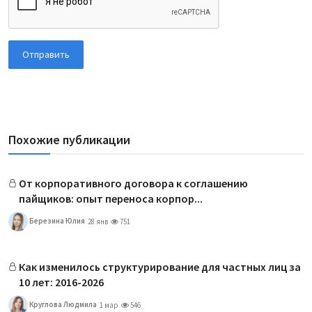
Отправить
Похожие публикации
От корпоративного договора к соглашению
пайщиков: опыт переноса корпор...
Березина Юлия
28 янв
751
Как изменилось структурирование для частных лиц за
10 лет: 2016-2026
Круглова Людмила
1 мар
546