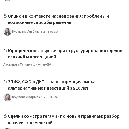
Опцион в контексте наследования: проблемы и
возможные способы решения
Нурушева Альбина
1 июл
738
Юридические ловушки при структурировании сделок
слияний и поглощений
Лукьянова Татьяна
1 июл
696
ЗПИФ, СФО и ДИТ: трансформация рынка
альтернативных инвестиций за 10 лет
Круглова Людмила
1 апр
556
Сделки со «стратегами» по новым правилам: разбор
ключевых изменений