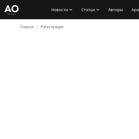
Новости
Статьи
Авторы
Арх
Главная
Регистрация
Вход
Регистрация
Новости
Статьи
Авторы
Архив
База знаний
Подписка