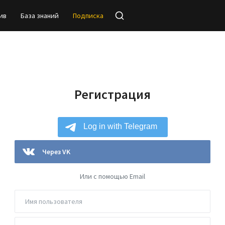
ив
База знаний
Подписка
Регистрация
Через VK
Или с помощью Email