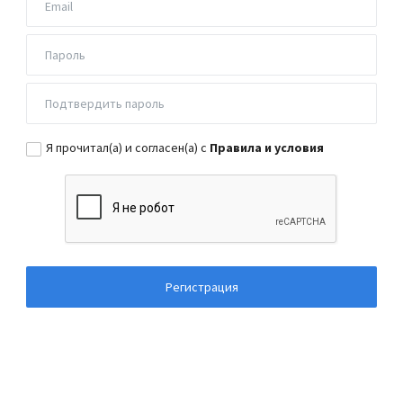
Я прочитал(а) и согласен(а) с
Правила и условия
Регистрация