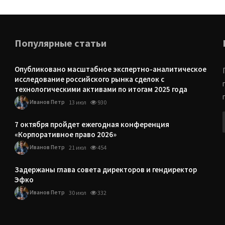
Популярные статьи
Опубликовано масштабное экспертно-аналитическое
исследование российского рынка сделок с
технологическими активами по итогам 2025 года
Иванов Петр
13 июл
930
7 октября пройдет ежегодная конференция
«Корпоративное право 2026»
Иванов Петр
21 июл
454
Задержаны глава совета директоров и гендиректор
Эфко
Иванов Петр
30 июл
332