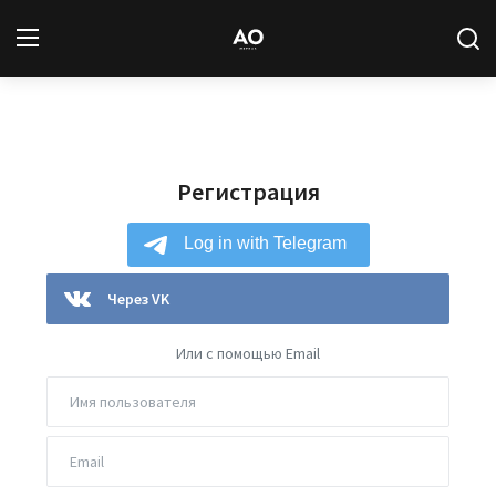
Вход
Регистрация
Регистрация
Новости
Статьи
Авторы
Через VK
Архив
Или с помощью Email
База знаний
Подписка