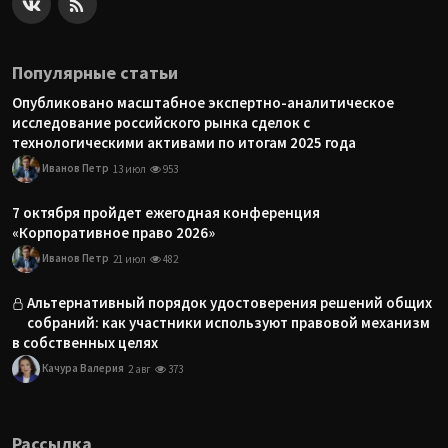
Популярные статьи
Опубликовано масштабное экспертно-аналитическое
исследование российского рынка сделок с
технологическими активами по итогам 2025 года
Иванов Петр
13 июл
953
7 октября пройдет ежегодная конференция
«Корпоративное право 2026»
Иванов Петр
21 июл
482
Альтернативный порядок удостоверения решений общих
собраний: как участники используют правовой механизм
в собственных целях
Качура Валерия
2 авг
373
Рассылка