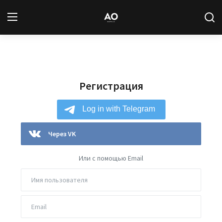
Вход
Регистрация
Регистрация
Новости
Статьи
Авторы
Через VK
Архив
Или с помощью Email
База знаний
Подписка