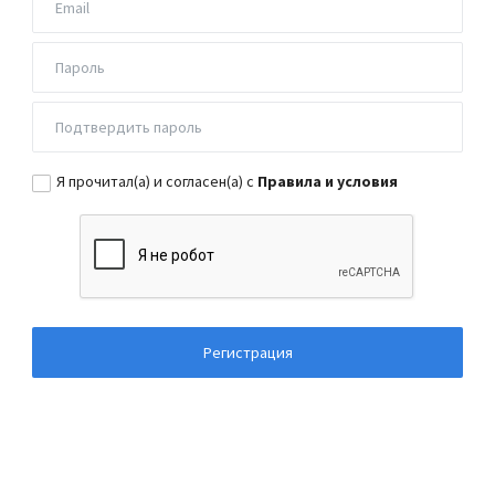
Я прочитал(а) и согласен(а) с
Правила и условия
Регистрация