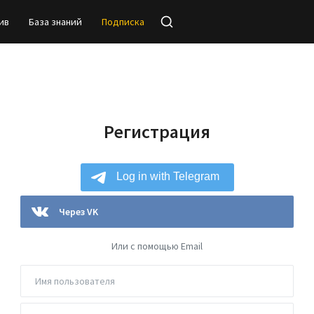
ив
База знаний
Подписка
Регистрация
Через VK
Или с помощью Email