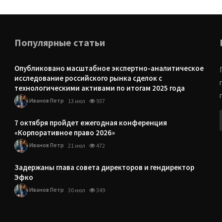
Популярные статьи
Опубликовано масштабное экспертно-аналитическое
исследование российского рынка сделок с
технологическими активами по итогам 2025 года
Иванов Петр
13 июл
937
7 октября пройдет ежегодная конференция
«Корпоративное право 2026»
Иванов Петр
21 июл
472
Задержаны глава совета директоров и гендиректор
Эфко
Иванов Петр
30 июл
349