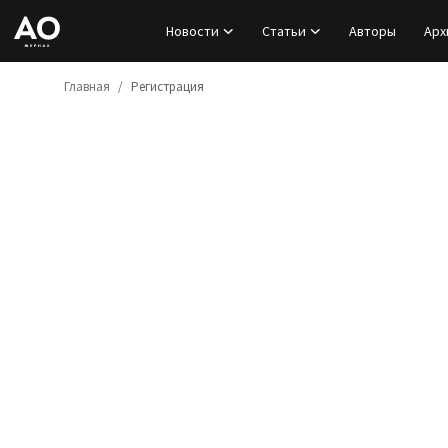
Новости
Статьи
Авторы
Арх
Главная
Регистрация
Вход
Регистрация
Новости
Статьи
Авторы
Архив
База знаний
Подписка