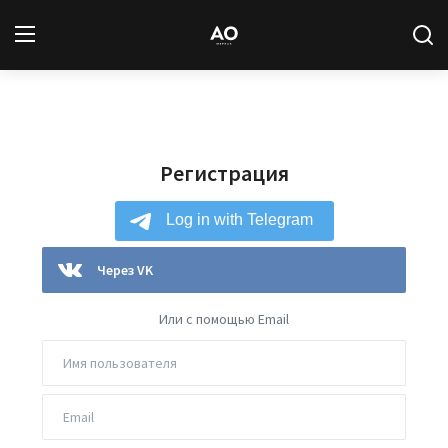
Вход
Регистрация
Регистрация
Новости
Статьи
Авторы
Через VK
Архив
Или с помощью Email
База знаний
Подписка