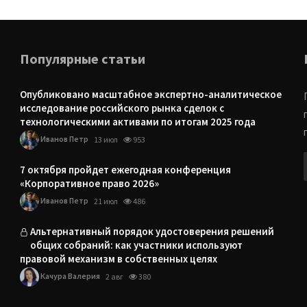
Популярные статьи
Опубликовано масштабное экспертно-аналитическое
исследование российского рынка сделок с
технологическими активами по итогам 2025 года
Иванов Петр
13 июл
953
7 октября пройдет ежегодная конференция
«Корпоративное право 2026»
Иванов Петр
21 июл
486
Альтернативный порядок удостоверения решений
общих собраний: как участники используют
правовой механизм в собственных целях
Качура Валерия
2 авг
380