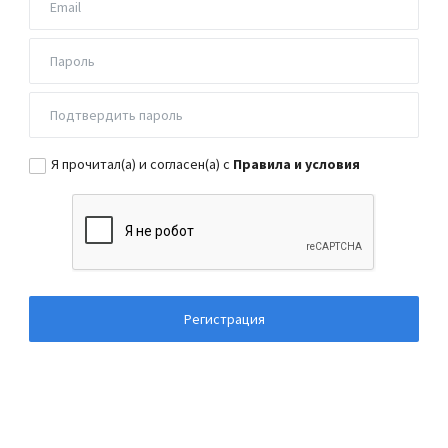
Я прочитал(а) и согласен(а) с
Правила и условия
Регистрация