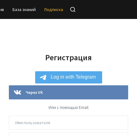
ив
База знаний
Подписка
Регистрация
Через VK
Или с помощью Email