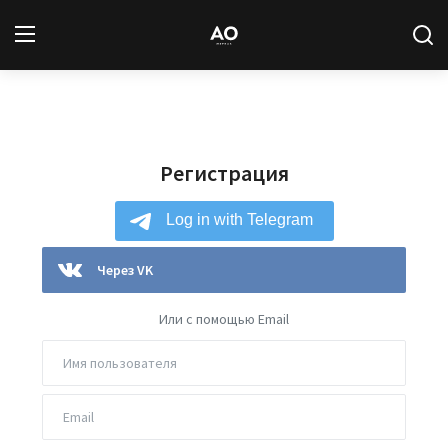
Вход
Регистрация
Регистрация
Новости
Статьи
Авторы
Через VK
Архив
Или с помощью Email
База знаний
Подписка