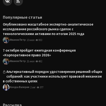
Популярные статьи
Опубликовано масштабное экспертно-аналитическое
исследование российского рынка сделок с
технологическими активами по итогам 2025 года
Иванов Петр
13 июл
953
7 октября пройдет ежегодная конференция
«Корпоративное право 2026»
Иванов Петр
21 июл
482
Альтернативный порядок удостоверения решений общих
собраний: как участники используют правовой механизм
в собственных целях
Качура Валерия
2 авг
377
Рассылка