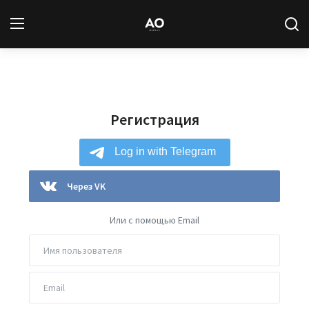
Вход
Регистрация
Регистрация
Новости
Статьи
Авторы
Через VK
Архив
Или с помощью Email
База знаний
Подписка