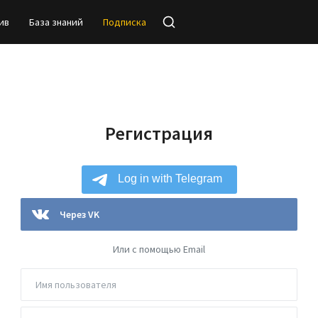
ив
База знаний
Подписка
Регистрация
Через VK
Или с помощью Email