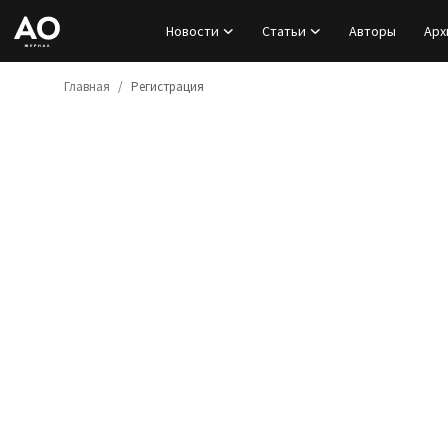
Новости
Статьи
Авторы
Арх
Главная
Регистрация
Вход
Регистрация
Новости
Статьи
Авторы
Архив
База знаний
Подписка