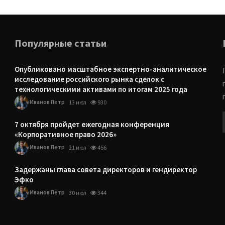
Популярные статьи
Опубликовано масштабное экспертно-аналитическое
исследование российского рынка сделок с
технологическими активами по итогам 2025 года
Иванов Петр
13 июл
930
7 октября пройдет ежегодная конференция
«Корпоративное право 2026»
Иванов Петр
21 июл
456
Задержаны глава совета директоров и гендиректор
Эфко
Иванов Петр
30 июл
344