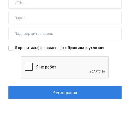
Я прочитал(а) и согласен(а) с
Правила и условия
Регистрация