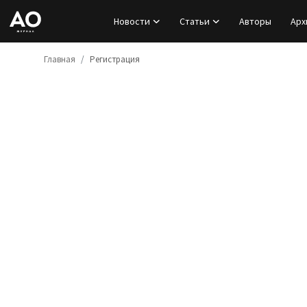
Новости
Статьи
Авторы
Арх
Главная
Регистрация
Вход
Регистрация
Новости
Статьи
Авторы
Архив
База знаний
Подписка