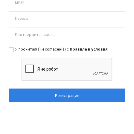
Я прочитал(а) и согласен(а) с
Правила и условия
Регистрация