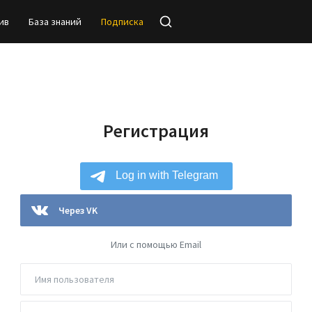
ив
База знаний
Подписка
Регистрация
Через VK
Или с помощью Email