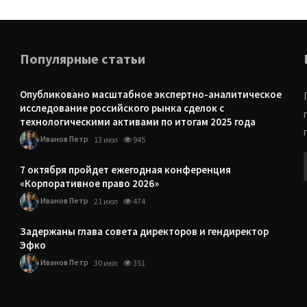
Популярные статьи
Опубликовано масштабное экспертно-аналитическое
исследование российского рынка сделок с
технологическими активами по итогам 2025 года
Иванов Петр
13 июл
945
7 октября пройдет ежегодная конференция
«Корпоративное право 2026»
Иванов Петр
21 июл
474
Задержаны глава совета директоров и гендиректор
Эфко
Иванов Петр
30 июл
351