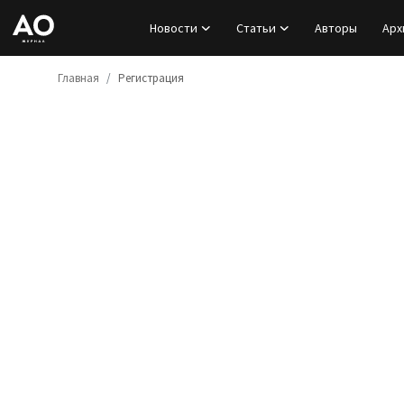
Новости
Статьи
Авторы
Арх
Главная
Регистрация
Вход
Регистрация
Новости
Статьи
Авторы
Архив
База знаний
Подписка