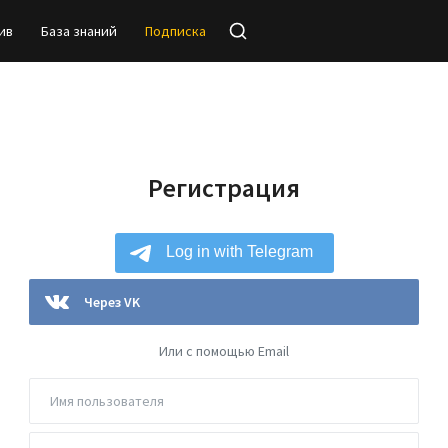
ив
База знаний
Подписка
Регистрация
Через VK
Или с помощью Email