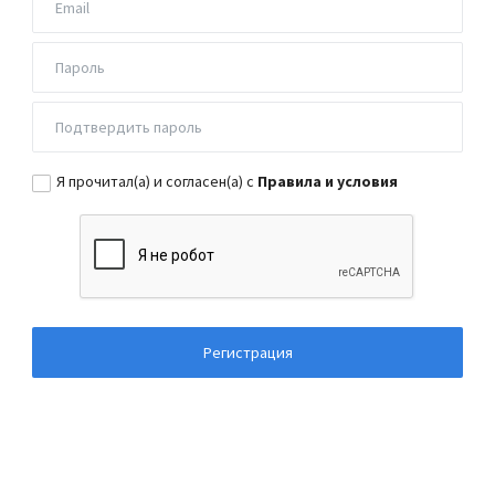
Я прочитал(а) и согласен(а) с
Правила и условия
Регистрация