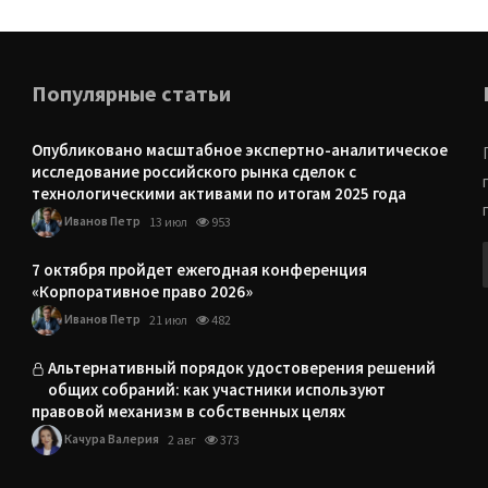
Популярные статьи
Опубликовано масштабное экспертно-аналитическое
исследование российского рынка сделок с
технологическими активами по итогам 2025 года
Иванов Петр
13 июл
953
7 октября пройдет ежегодная конференция
«Корпоративное право 2026»
Иванов Петр
21 июл
482
Альтернативный порядок удостоверения решений
общих собраний: как участники используют
правовой механизм в собственных целях
Качура Валерия
2 авг
373