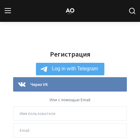
Вход
Регистрация
Регистрация
Новости
Статьи
Авторы
Через VK
Архив
Или с помощью Email
База знаний
Подписка