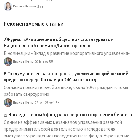
Рогова Ксения
2 авг
Рекомендуемые статьи
⚡️Журнал «Акционерное общество» стал лауреатом
Национальной премии «Директор года»
В номинации «Вклад в развитие корпоративного управления»
Иванов Петр
20 фев
568
В Госдуму внесен законопроект, увеличивающий верхний
предел по переработкам до 240 часов в год
Согласно пояснительной записке, около 90% граждан готовы
работать сверхурочно
Иванов Петр
22 дек, 25
1.3K
Наследственный фонд как средство сохранения бизнеса
Одним из эффективных механизмов управления развитой
предпринимательской деятельностью наследодателя
выступает учреждение наследственного фонда. Учреждение