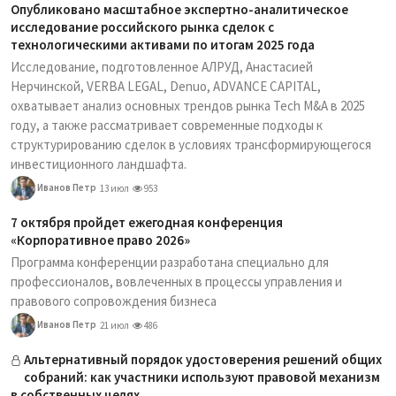
Опубликовано масштабное экспертно-аналитическое
исследование российского рынка сделок с
технологическими активами по итогам 2025 года
Исследование, подготовленное АЛРУД, Анастасией
Нерчинской, VERBA LEGAL, Denuo, ADVANCE CAPITAL,
охватывает анализ основных трендов рынка Tech M&A в 2025
году, а также рассматривает современные подходы к
структурированию сделок в условиях трансформирующегося
инвестиционного ландшафта.
Иванов Петр
13 июл
953
7 октября пройдет ежегодная конференция
«Корпоративное право 2026»
Программа конференции разработана специально для
профессионалов, вовлеченных в процессы управления и
правового сопровождения бизнеса
Иванов Петр
21 июл
486
Альтернативный порядок удостоверения решений общих
собраний: как участники используют правовой механизм
в собственных целях