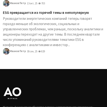
Иванов Петр
13 окт, 25
703
ESG превращается из горячей темы в непопулярную
Руководители энергетических компаний теперь говорят
гораздо меньше об экологических, социальных и
управленческих проблемах, чем раньше, поскольку аналитики и
акционеры переходят на другие темы. В последнем квартале
число упоминаний руководителями тематики ESG в
конференциях с аналитиками и инвестор...
Иванов Петр
30 сен, 25
829
Журнал «Акционерное общество: вопросы корпоративного управления» —