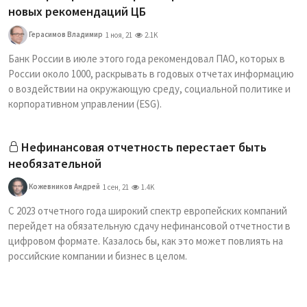
новых рекомендаций ЦБ
Герасимов Владимир
1 ноя, 21
2.1K
Банк России в июле этого года рекомендовал ПАО, которых в
России около 1000, раскрывать в годовых отчетах информацию
о воздействии на окружающую среду, социальной политике и
корпоративном управлении (ESG).
Нефинансовая отчетность перестает быть
необязательной
Кожевников Андрей
1 сен, 21
1.4K
С 2023 отчетного года широкий спектр европейских компаний
перейдет на обязательную сдачу нефинансовой отчетности в
цифровом формате. Казалось бы, как это может повлиять на
российские компании и бизнес в целом.