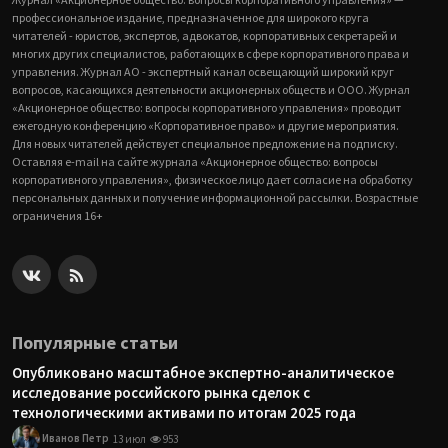
профессиональное издание, предназначенное для широкого круга
читателей - юристов, экспертов, адвокатов, корпоративных секретарей и
многих других специалистов, работающих в сфере корпоративного права и
управления. Журнал АО - экспертный канал освещающий широкий круг
вопросов, касающихся деятельности акционерных обществ и ООО. Журнал
«Акционерное общество: вопросы корпоративного управления» проводит
ежегодную конференцию «Корпоративное право» и другие мероприятия.
Для новых читателей действует специальное предложение на подписку.
Оставляя e-mail на сайте журнала «Акционерное общество: вопросы
корпоративного управления», физическое лицо дает согласие на обработку
персональных данных и получение информационной рассылки. Возрастные
ограничения 16+
Популярные статьи
Опубликовано масштабное экспертно-аналитическое
исследование российского рынка сделок с
технологическими активами по итогам 2025 года
Иванов Петр
13 июл
953