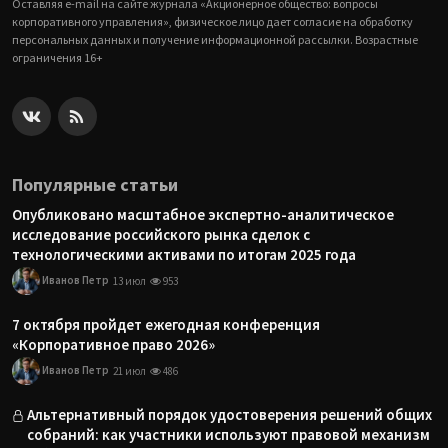
Оставляя e-mail на сайте журнала «Акционерное общество: вопросы
корпоративного управления», физическое лицо дает согласие на обработку
персональных данных и получение информационной рассылки. Возрастные
ограничения 16+
Популярные статьи
Опубликовано масштабное экспертно-аналитическое
исследование российского рынка сделок с
технологическими активами по итогам 2025 года
Иванов Петр
13 июл
953
7 октября пройдет ежегодная конференция
«Корпоративное право 2026»
Иванов Петр
21 июл
486
Альтернативный порядок удостоверения решений общих
собраний: как участники используют правовой механизм