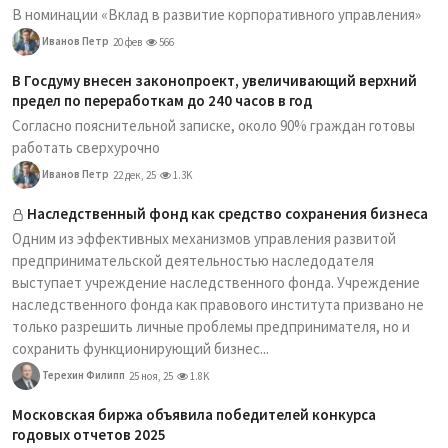
В номинации «Вклад в развитие корпоративного управления»
Иванов Петр
20 фев
566
В Госдуму внесен законопроект, увеличивающий верхний
предел по переработкам до 240 часов в год
Согласно пояснительной записке, около 90% граждан готовы
работать сверхурочно
Иванов Петр
22 дек, 25
1.3K
Наследственный фонд как средство сохранения бизнеса
Одним из эффективных механизмов управления развитой
предпринимательской деятельностью наследодателя
выступает учреждение наследственного фонда. Учреждение
наследственного фонда как правового института призвано не
только разрешить личные проблемы предпринимателя, но и
сохранить функционирующий бизнес...
Терехин Филипп
25 ноя, 25
1.8K
Московская биржа объявила победителей конкурса
годовых отчетов 2025