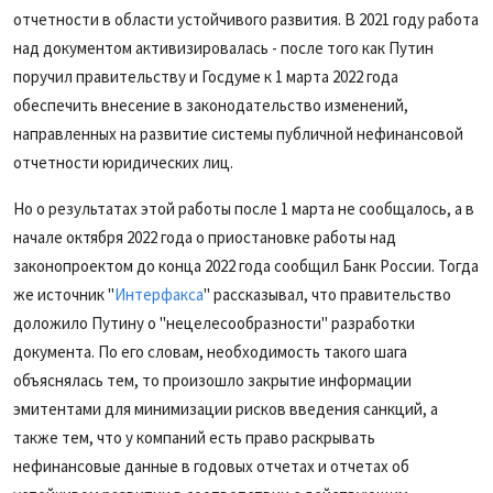
отчетности в области устойчивого развития. В 2021 году работа
над документом активизировалась - после того как Путин
поручил правительству и Госдуме к 1 марта 2022 года
обеспечить внесение в законодательство изменений,
направленных на развитие системы публичной нефинансовой
отчетности юридических лиц.
Но о результатах этой работы после 1 марта не сообщалось, а в
начале октября 2022 года о приостановке работы над
законопроектом до конца 2022 года сообщил Банк России. Тогда
же источник "
Интерфакса
" рассказывал, что правительство
доложило Путину о "нецелесообразности" разработки
документа. По его словам, необходимость такого шага
объяснялась тем, то произошло закрытие информации
эмитентами для минимизации рисков введения санкций, а
также тем, что у компаний есть право раскрывать
нефинансовые данные в годовых отчетах и отчетах об