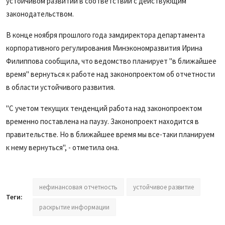
устойчивом развитии в соответствии с действующим
законодательством.
В конце ноября прошлого года замдиректора департамента
корпоративного регулирования Минэкономразвития Ирина
Филиппова сообщила, что ведомство планирует "в ближайшее
время" вернуться к работе над законопроектом об отчетности
в области устойчивого развития.
"С учетом текущих тенденций работа над законопроектом
временно поставлена на паузу. Законопроект находится в
правительстве. Но в ближайшее время мы все-таки планируем
к нему вернуться", - отметила она.
нефинансовая отчетность
устойчивое развитие
Теги:
раскрытие информации