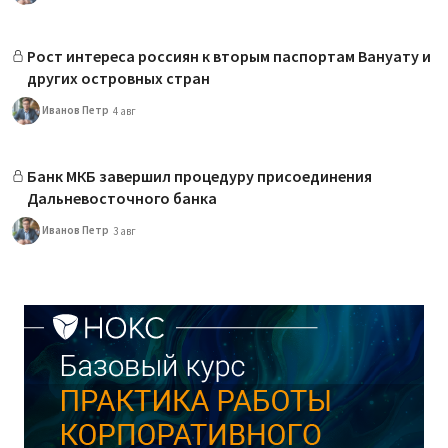
Рост интереса россиян к вторым паспортам Вануату и
других островных стран
Иванов Петр
4 авг
Банк МКБ завершил процедуру присоединения
Дальневосточного банка
Иванов Петр
3 авг