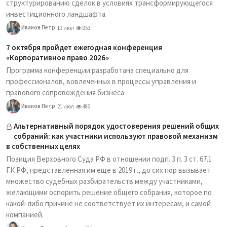
структурированию сделок в условиях трансформирующегося
инвестиционного ландшафта.
Иванов Петр
13 июл
953
7 октября пройдет ежегодная конференция
«Корпоративное право 2026»
Программа конференции разработана специально для
профессионалов, вовлеченных в процессы управления и
правового сопровождения бизнеса
Иванов Петр
21 июл
486
Альтернативный порядок удостоверения решений общих
собраний: как участники используют правовой механизм
в собственных целях
Позиция Верховного Суда РФ в отношении подп. 3 п. 3 ст. 67.1
ГК РФ, представленная им еще в 2019 г., до сих пор вызывает
множество судебных разбирательств между участниками,
желающими оспорить решение общего собрания, которое по
какой-либо причине не соответствует их интересам, и самой
компанией.