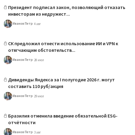
Президент подписал закон, позволяющий отказать
инвесторам из недружест...
Иванов Петр
4 авг
СК предложил отнести использование ИИ и VPN к
отягчающим обстоятельств...
Иванов Петр
28 июл
Дивиденды Яндекса за I полугодие 2026 г. могут
составить 110 руб/акция
Иванов Петр
29 июл
Бразилия отменила введение обязательной ESG-
отчётности
Иванов Петр
3 авг