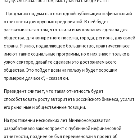
паузу. Он сказал об этом, выступая на съезде РСПП.
"Предлагаю подумать о ежегодной публикации нефинансовой
отчетности для крупных предприятий. В ней будет
рассказываться о том, что та или иная компания сделала для
общества, для конкретного поселка, города, региона, для своей
страны. Я знаю, подавляющее большинство, практически все
имеют такие социальные программы, но о них знают только в
узком секторе, давайте сделаем это достоянием всего
общества. Это пойдет всем на пользу и будет хорошим
примером для всех", - сказал он.
Президент считает, что такая отчетность будет
способствовать росту авторитета российского бизнеса, усилит
его рыночные и общественные позиции.
На протяжении нескольких лет Минэкономразвития
разрабатывало законопроект о публичной нефинансовой
отчетности, позднее он был переименован в проект об