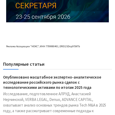
Реклама Ассоциации "НОКС", ИНН 7709980401, ERID:2SDnjdY5NTb
Популярные статьи
Опубликовано масштабное экспертно-аналитическое
исследование российского рынка сделок с
технологическими активами по итогам 2025 года
Исследование, подготовленное АЛРУД, Анастасией
Нерчинской, VERBA LEGAL, Denuo, ADVANCE CAPITAL,
охватывает анализ основных трендов рынка Tech M&A в 2025
году, а также рассматривает современные подходы к