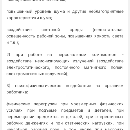
повышенный уровень шума и другие неблагоприятные
характеристики шума;
воздействие световой среды (недостаточная
освещенность рабочей зоны, повышенная яркость света
и т.д.);
2) при работе на персональном компьютере -
воздействие неионизирующих излучений (воздействие
электростатического, постоянного магнитного полей,
электромагнитных излучений);
3) психофизиологическое воздействие на организм
работника:
физические перегрузки при чрезмерных физических
усилиях при подъеме предметов и деталей, при
перемещении предметов и деталей, при стереотипных
рабочих движениях и при статических нагрузках, при
неудобной рабочей позе, в том числе при наклонах