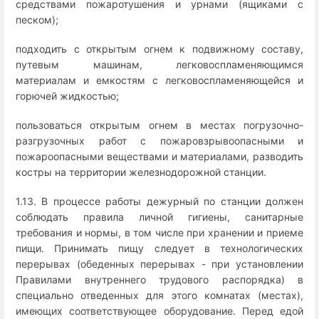
средствами пожаротушения и урнами (ящиками с
песком);
подходить с открытым огнем к подвижному составу,
путевым машинам, легковоспламеняющимся
материалам и емкостям с легковоспламеняющейся и
горючей жидкостью;
пользоваться открытым огнем в местах погрузочно-
разгрузочных работ с пожаровзрывоопасными и
пожароопасными веществами и материалами, разводить
костры на территории железнодорожной станции.
1.13. В процессе работы дежурный по станции должен
соблюдать правила личной гигиены, санитарные
требования и нормы, в том числе при хранении и приеме
пищи. Принимать пищу следует в технологических
перерывах (обеденных перерывах - при установлении
Правилами внутреннего трудового распорядка) в
специально отведенных для этого комнатах (местах),
имеющих соответствующее оборудование. Перед едой