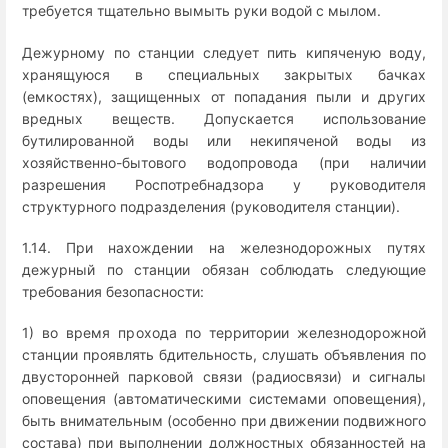
требуется тщательно вымыть руки водой с мылом.
Дежурному по станции следует пить кипяченую воду,
хранящуюся в специальных закрытых бачках
(емкостях), защищенных от попадания пыли и других
вредных веществ. Допускается использование
бутилированной воды или некипяченой воды из
хозяйственно-бытового водопровода (при наличии
разрешения Роспотребнадзора у руководителя
структурного подразделения (руководителя станции).
1.14. При нахождении на железнодорожных путях
дежурный по станции обязан соблюдать следующие
требования безопасности:
1) во время прохода по территории железнодорожной
станции проявлять бдительность, слушать объявления по
двусторонней парковой связи (радиосвязи) и сигналы
оповещения (автоматическими системами оповещения),
быть внимательным (особенно при движении подвижного
состава) при выполнении должностных обязанностей на