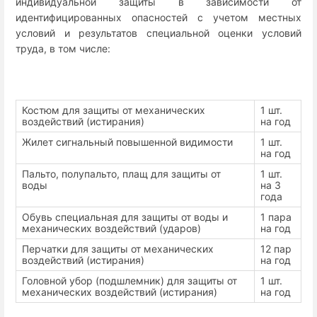
индивидуальной защиты в зависимости от
идентифицированных опасностей с учетом местных
условий и результатов специальной оценки условий
труда, в том числе:
Костюм для защиты от механических
1 шт.
воздействий (истирания)
на год
Жилет сигнальный повышенной видимости
1 шт.
на год
Пальто, полупальто, плащ для защиты от
1 шт.
воды
на 3
года
Обувь специальная для защиты от воды и
1 пара
механических воздействий (ударов)
на год
Перчатки для защиты от механических
12 пар
воздействий (истирания)
на год
Головной убор (подшлемник) для защиты от
1 шт.
механических воздействий (истирания)
на год