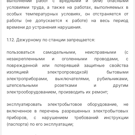
выполнении работ с вредными и (или) опасными
условиями труда, а также на работах, выполняемых в
особых температурных условиях, он отстраняется от
работы (не допускается к работе) на весь период
времени до устранения нарушения.
1.12. Дежурному по станции запрещается:
пользоваться самодельными, неисправными (с
незакрепленными и оголенными проводами, с
поврежденной или потерявшей защитные свойства
изоляцией электропроводкой) бытовыми
электроприборами, выключателями, рубильниками,
штепсельными розетками и другим
электрооборудованием, производить их ремонт;
эксплуатировать электробытовое оборудование, не
включенное в перечень разрешенных электробытовых
приборов, с нарушением требований инструкции
(паспорта) по его эксплуатации;