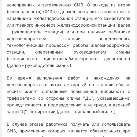
неисправных и загрязненных СИЗ. О выходе из строя
(неисправности) СИЗ он должен поставить в известность
начальника железнодорожной станции, его заместителя
или главного инженера железнодорожной станции (далее
- руководитель станции) или при наличии работника
железнодорожной станции, определенного
технологическим процессом работы железнодорожной
станции, оперативным руководителем смены
(станционного диспетчера/маневрового диспетчера)
(далее - руководитель смены).
Во время выполнения работ и нахождения на
железнодорожных путях дежурный по станции обязан
носить жилет сигнальный повышенной видимости с
трафаретами со стороны спины "ДС", указывающими
принадлежность к подразделению, а на груди, в верхней
части "Д" - к дирекции (далее - сигнальный жилет).
В случае отказа работника получать или использовать
СИЗ, применение которых является обязательным при