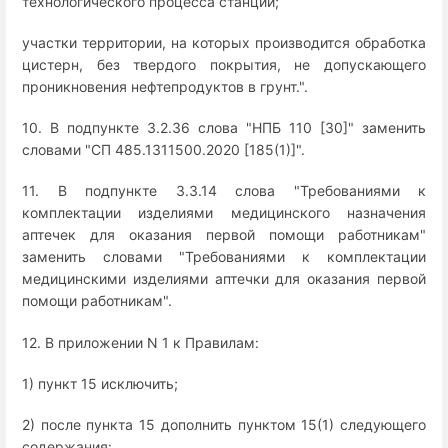
технологического процесса станций;
участки территории, на которых производится обработка
цистерн, без твердого покрытия, не допускающего
проникновения нефтепродуктов в грунт.".
10. В подпункте 3.2.36 слова "НПБ 110 [30]" заменить
словами "СП 485.1311500.2020 [185(1)]".
11. В подпункте 3.3.14 слова "Требованиями к
комплектации изделиями медицинского назначения
аптечек для оказания первой помощи работникам"
заменить словами "Требованиями к комплектации
медицинскими изделиями аптечки для оказания первой
помощи работникам".
12. В приложении N 1 к Правилам:
1) пункт 15 исключить;
2) после пункта 15 дополнить пунктом 15(1) следующего
содержания: