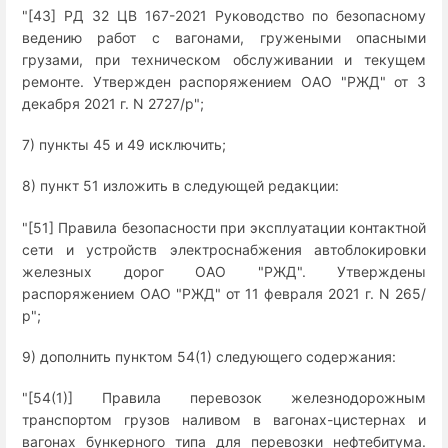
"[43] РД 32 ЦВ 167-2021 Руководство по безопасному
ведению работ с вагонами, гружеными опасными
грузами, при техническом обслуживании и текущем
ремонте. Утвержден распоряжением ОАО "РЖД" от 3
декабря 2021 г. N 2727/р";
7) пункты 45 и 49 исключить;
8) пункт 51 изложить в следующей редакции:
"[51] Правила безопасности при эксплуатации контактной
сети и устройств электроснабжения автоблокировки
железных дорог ОАО "РЖД". Утверждены
распоряжением ОАО "РЖД" от 11 февраля 2021 г. N 265/
р";
9) дополнить пунктом 54(1) следующего содержания:
"[54(1)] Правила перевозок железнодорожным
транспортом грузов наливом в вагонах-цистернах и
вагонах бункерного типа для перевозки нефтебитума.