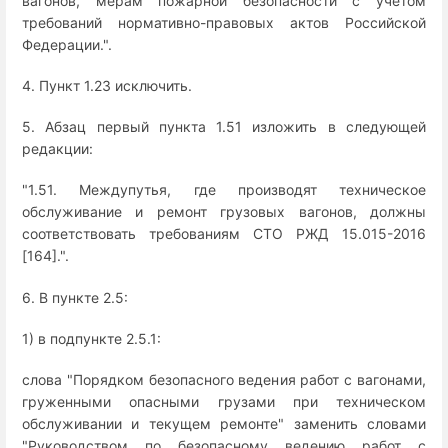
вагонов, мерам пожарной безопасности с учетом
требований нормативно-правовых актов Российской
Федерации.".
4. Пункт 1.23 исключить.
5. Абзац первый пункта 1.51 изложить в следующей
редакции:
"1.51. Междупутья, где производят техническое
обслуживание и ремонт грузовых вагонов, должны
соответствовать требованиям СТО РЖД 15.015-2016
[164].".
6. В пункте 2.5:
1) в подпункте 2.5.1:
слова "Порядком безопасного ведения работ с вагонами,
груженными опасными грузами при техническом
обслуживании и текущем ремонте" заменить словами
"Руководством по безопасному ведению работ с