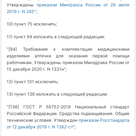
Утверждены
приказом Минтранса России от 29 июля
2019 г. N 245
";
10) пункт 75 исключить;
11) пункт 94 изложить в следующей редакции:
"[94] Требования к комплектации медицинскими
изделиями аптечки для оказания первой помощи
работникам. Утверждены приказом Минздрава России от
15 декабря 2020 г. N 1331н";
12) пункт 101 исключить;
13) пункт 136 изложить в следующей редакции:
"[136] ГОСТ Р 58752-2019 Национальный стандарт
Российской Федерации. Средства подмащивания. Общие
технические условия. Утвержден
приказом Росстандарта
от 12 декабря 2019 г. N 1382-ст
";