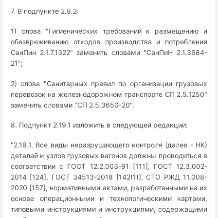
7. В подпункте 2.8.2:
1) слова "Гигиенических требований к размещению и
обезвреживанию отходов производства и потребления
СанПин 2.1.7.1322" заменить словами "СанПиН 2.1.3684-
21";
2) слова "Санитарных правил по организации грузовых
перевозок на железнодорожном транспорте СП 2.5.1250"
заменить словами "СП 2.5.3650-20".
8. Подпункт 2.19.1 изложить в следующей редакции:
"2.19.1. Все виды неразрушающего контроля (далее - НК)
деталей и узлов грузовых вагонов должны проводиться в
соответствии с ГОСТ 12.2.003-91 [111], ГОСТ 12.3.002-
2014 [124], ГОСТ 34513-2018 [142(1)], СТО РЖД 11.008-
2020 [157], нормативными актами, разработанными на их
основе операционными и технологическими картами,
типовыми инструкциями и инструкциями, содержащими