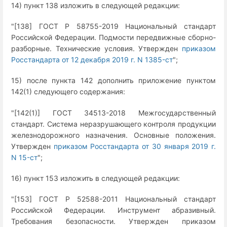
14) пункт 138 изложить в следующей редакции:
"[138] ГОСТ Р 58755-2019 Национальный стандарт
Российской Федерации. Подмости передвижные сборно-
разборные. Технические условия. Утвержден
приказом
Росстандарта от 12 декабря 2019 г. N 1385-ст
";
15) после пункта 142 дополнить приложение пунктом
142(1) следующего содержания:
"[142(1)] ГОСТ 34513-2018 Межгосударственный
стандарт. Система неразрушающего контроля продукции
железнодорожного назначения. Основные положения.
Утвержден
приказом Росстандарта от 30 января 2019 г.
N 15-ст
";
16) пункт 153 изложить в следующей редакции:
"[153] ГОСТ Р 52588-2011 Национальный стандарт
Российской Федерации. Инструмент абразивный.
Требования безопасности. Утвержден приказом