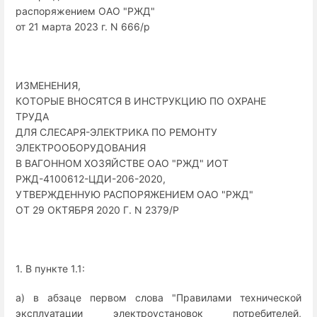
распоряжением ОАО "РЖД"
от 21 марта 2023 г. N 666/р
ИЗМЕНЕНИЯ,
КОТОРЫЕ ВНОСЯТСЯ В ИНСТРУКЦИЮ ПО ОХРАНЕ
ТРУДА
ДЛЯ СЛЕСАРЯ-ЭЛЕКТРИКА ПО РЕМОНТУ
ЭЛЕКТРООБОРУДОВАНИЯ
В ВАГОННОМ ХОЗЯЙСТВЕ ОАО "РЖД" ИОТ
РЖД-4100612-ЦДИ-206-2020,
УТВЕРЖДЕННУЮ РАСПОРЯЖЕНИЕМ ОАО "РЖД"
ОТ 29 ОКТЯБРЯ 2020 Г. N 2379/Р
1. В пункте 1.1:
а) в абзаце первом слова "Правилами технической
эксплуатации электроустановок потребителей,