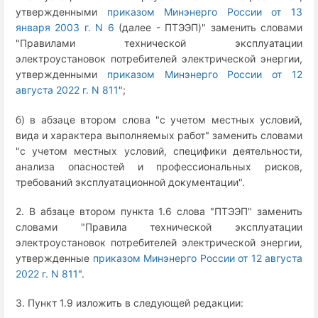
утвержденными
приказом Минэнерго России от 13
января 2003 г. N 6
(далее - ПТЭЭП)" заменить словами
"Правилами технической эксплуатации
электроустановок потребителей электрической энергии,
утвержденными
приказом Минэнерго России от 12
августа 2022 г. N 811
";
б) в абзаце втором слова "с учетом местных условий,
вида и характера выполняемых работ" заменить словами
"с учетом местных условий, специфики деятельности,
анализа опасностей и профессиональных рисков,
требований эксплуатационной документации".
2. В абзаце втором пункта 1.6 слова "ПТЭЭП" заменить
словами "Правила технической эксплуатации
электроустановок потребителей электрической энергии,
утвержденные
приказом Минэнерго России от 12 августа
2022 г. N 811
".
3. Пункт 1.9 изложить в следующей редакции: