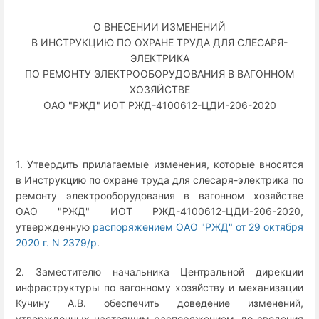
О ВНЕСЕНИИ ИЗМЕНЕНИЙ
В ИНСТРУКЦИЮ ПО ОХРАНЕ ТРУДА ДЛЯ СЛЕСАРЯ-
ЭЛЕКТРИКА
ПО РЕМОНТУ ЭЛЕКТРООБОРУДОВАНИЯ В ВАГОННОМ
ХОЗЯЙСТВЕ
ОАО "РЖД" ИОТ РЖД-4100612-ЦДИ-206-2020
1. Утвердить прилагаемые изменения, которые вносятся
в Инструкцию по охране труда для слесаря-электрика по
ремонту электрооборудования в вагонном хозяйстве
ОАО "РЖД" ИОТ РЖД-4100612-ЦДИ-206-2020,
утвержденную
распоряжением ОАО "РЖД" от 29 октября
2020 г. N 2379/р
.
2. Заместителю начальника Центральной дирекции
инфраструктуры по вагонному хозяйству и механизации
Кучину А.В. обеспечить доведение изменений,
утвержденных настоящим распоряжением, до сведения