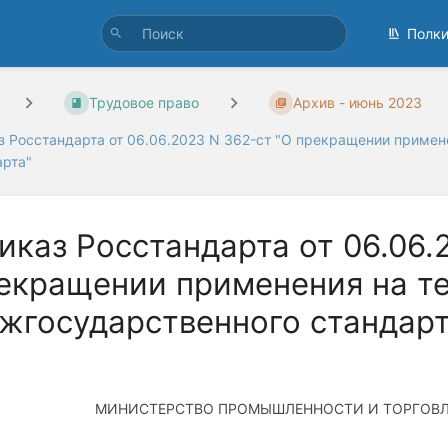
Полк
Трудовое право
Архив - июнь 2023
з Росстандарта от 06.06.2023 N 362-ст "О прекращении приме
арта"
иказ Росстандарта от 06.06.
екращении применения на т
жгосударственного стандарт
МИНИСТЕРСТВО ПРОМЫШЛЕННОСТИ И ТОРГОВ