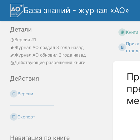
База знаний - журнал «АО»
Детали
Книги
Версия #1
Прика
Журнал АО
создал
3 года назад
станд
Журнал АО
обновил
2 года назад
Действующие разрешения книги
Пр
Действия
пр
Версии
ме
Экспорт
Навигация по книге