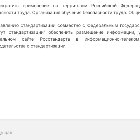
екратить применение на территории Российской Федерац
асности труда. Организация обучения безопасности труда. Общие
равлению стандартизации совместно с Федеральным госуда
тут стандартизации" обеспечить размещение информации, 
иальном сайте Росстандарта в информационно-телеко
одательства о стандартизации.
дущая