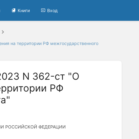
и
Книги
Вход
нения на территории РФ межгосударственного
2023 N 362-ст "О
ерритории РФ
а"
ЛИ РОССИЙСКОЙ ФЕДЕРАЦИИ