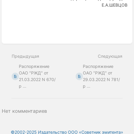
Е.А.ШЕВЦОВ
Enter
section
select
Предыдущая
Следующая
mode
Распоряжение
Распоряжение
ОАО "РЖД" от
ОАО "РЖД" от
21.03.2022 N 670/
29.03.2022 N 781/
р ...
р ...
Нет комментариев
©2002-2025 Издательство ООО «‎Советник эмитента»