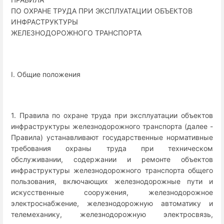
ПО ОХРАНЕ ТРУДА ПРИ ЭКСПЛУАТАЦИИ ОБЪЕКТОВ
ИНФРАСТРУКТУРЫ
ЖЕЛЕЗНОДОРОЖНОГО ТРАНСПОРТА
I. Общие положения
1. Правила по охране труда при эксплуатации объектов
инфраструктуры железнодорожного транспорта (далее -
Правила) устанавливают государственные нормативные
требования охраны труда при техническом
обслуживании, содержании и ремонте объектов
инфраструктуры железнодорожного транспорта общего
пользования, включающих железнодорожные пути и
искусственные сооружения, железнодорожное
электроснабжение, железнодорожную автоматику и
телемеханику, железнодорожную электросвязь,