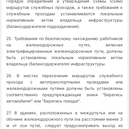
Порядок определения и утверждения схемы (схем)
маршрутов служебных проходов, а также требования к
служебным проходам устанавливаются локальным
нормативным актом владельца инфраструктуры
(балансодержателя подразделения).
25. Требования по безопасному нахождению работников
на железнодорожных путях, включая
электрифицированные железнодорожные пути, должны
быть установлены локальным нормативным актом
владельца (балансодержателя) инфраструктуры.
26. В местах пересечения маршрутов служебного
прохода с автотранспортными проездами или
железнодорожными путями должны быть установлены
соответственно предупреждающие знаки "Берегись
автомобиля!" или "Берегись поезда!".
27. В зданиях, расположенных в междупутье или на
обочине железнодорожного пути (на расстоянии менее 3
м от оси пути), следует предусматривать выход из