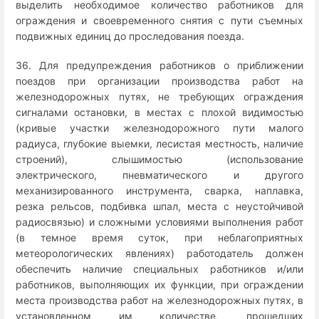
выделить необходимое количество работников для
ограждения и своевременного снятия с пути съемных
подвижных единиц до проследования поезда.
36. Для предупреждения работников о приближении
поездов при организации производства работ на
железнодорожных путях, не требующих ограждения
сигналами остановки, в местах с плохой видимостью
(кривые участки железнодорожного пути малого
радиуса, глубокие выемки, лесистая местность, наличие
строений), слышимостью (использование
электрического, пневматического и другого
механизированного инструмента, сварка, наплавка,
резка рельсов, подбивка шпал, места с неустойчивой
радиосвязью) и сложными условиями выполнения работ
(в темное время суток, при неблагоприятных
метеорологических явлениях) работодатель должен
обеспечить наличие специальных работников и/или
работников, выполняющих их функции, при ограждении
места производства работ на железнодорожных путях, в
установленном им количестве, прошедших