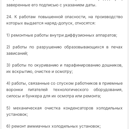
заверенные его подписью с указанием даты.
24. К работам повышенной опасности, на производство
которых выдается наряд-допуск, относятся:
1) ремонтные работы внутри диффузионных аппаратов;
2) работы по разрушению образовывающихся в печах
зависаний;
3) работы по окуриванию и парафинированию дошников,
их вскрытию, очистке и осмотру;
4) работы, связанные со спуском работников в приемные
воронки питателей технологического оборудования,
силосы и бункера для их осмотра или ремонта;
5) механическая очистка конденсаторов холодильных
установок;
6) ремонт аммиачных холодильных установок;