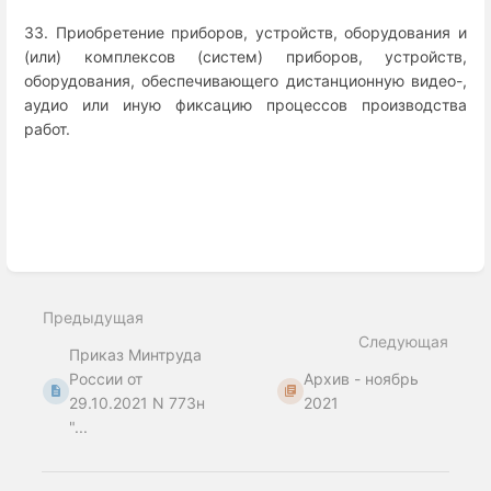
33. Приобретение приборов, устройств, оборудования и
(или) комплексов (систем) приборов, устройств,
оборудования, обеспечивающего дистанционную видео-,
аудио или иную фиксацию процессов производства
работ.
Enter
section
select
Предыдущая
mode
Следующая
Приказ Минтруда
России от
Архив - ноябрь
29.10.2021 N 773н
2021
"...