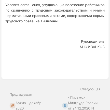
Условия соглашения, ухудшающие положение работников
по сравнению с трудовым законодательством и иными
нормативными правовыми актами, содержащими нормы
трудового права, не выявлены.
Руководитель
М.Ю.ИВАНКОВ
Enter
section
select
Следующая
mode
Предыдущая
<Письмо>
Архив - декабрь
Минтруда России
2020
от 24.12.2020 N