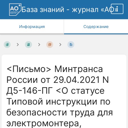
База знаний - журнал «АО»
Информация
Содержание
<Письмо> Минтранса
России от 29.04.2021 N
Д5-146-ПГ <О статусе
Типовой инструкции по
безопасности труда для
электромонтера,