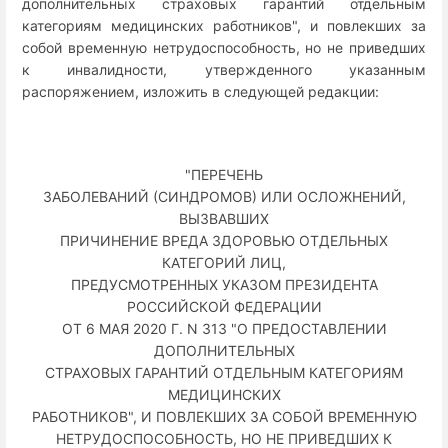
дополнительных страховых гарантий отдельным
категориям медицинских работников", и повлекших за
собой временную нетрудоспособность, но не приведших
к инвалидности, утвержденного указанным
распоряжением, изложить в следующей редакции:
"ПЕРЕЧЕНЬ
ЗАБОЛЕВАНИЙ (СИНДРОМОВ) ИЛИ ОСЛОЖНЕНИЙ,
ВЫЗВАВШИХ
ПРИЧИНЕНИЕ ВРЕДА ЗДОРОВЬЮ ОТДЕЛЬНЫХ
КАТЕГОРИЙ ЛИЦ,
ПРЕДУСМОТРЕННЫХ УКАЗОМ ПРЕЗИДЕНТА
РОССИЙСКОЙ ФЕДЕРАЦИИ
ОТ 6 МАЯ 2020 Г. N 313 "О ПРЕДОСТАВЛЕНИИ
ДОПОЛНИТЕЛЬНЫХ
СТРАХОВЫХ ГАРАНТИЙ ОТДЕЛЬНЫМ КАТЕГОРИЯМ
МЕДИЦИНСКИХ
РАБОТНИКОВ", И ПОВЛЕКШИХ ЗА СОБОЙ ВРЕМЕННУЮ
НЕТРУДОСПОСОБНОСТЬ, НО НЕ ПРИВЕДШИХ К