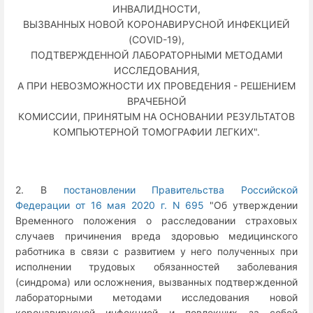
ИНВАЛИДНОСТИ,
ВЫЗВАННЫХ НОВОЙ КОРОНАВИРУСНОЙ ИНФЕКЦИЕЙ
(COVID-19),
ПОДТВЕРЖДЕННОЙ ЛАБОРАТОРНЫМИ МЕТОДАМИ
ИССЛЕДОВАНИЯ,
А ПРИ НЕВОЗМОЖНОСТИ ИХ ПРОВЕДЕНИЯ - РЕШЕНИЕМ
ВРАЧЕБНОЙ
КОМИССИИ, ПРИНЯТЫМ НА ОСНОВАНИИ РЕЗУЛЬТАТОВ
КОМПЬЮТЕРНОЙ ТОМОГРАФИИ ЛЕГКИХ".
2. В
постановлении Правительства Российской
Федерации от 16 мая 2020 г. N 695
"Об утверждении
Временного положения о расследовании страховых
случаев причинения вреда здоровью медицинского
работника в связи с развитием у него полученных при
исполнении трудовых обязанностей заболевания
(синдрома) или осложнения, вызванных подтвержденной
лабораторными методами исследования новой
коронавирусной инфекцией и повлекших за собой