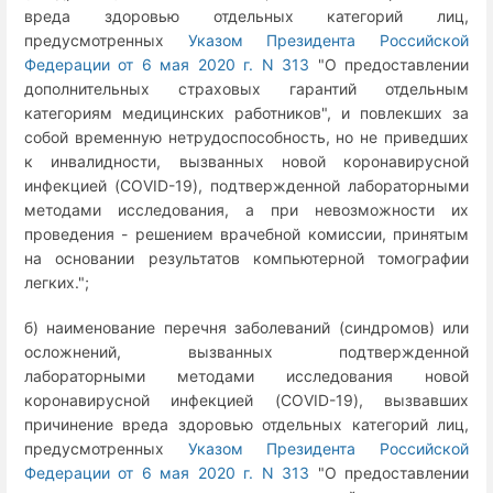
вреда здоровью отдельных категорий лиц,
предусмотренных
Указом Президента Российской
Федерации от 6 мая 2020 г. N 313
"О предоставлении
дополнительных страховых гарантий отдельным
категориям медицинских работников", и повлекших за
собой временную нетрудоспособность, но не приведших
к инвалидности, вызванных новой коронавирусной
инфекцией (COVID-19), подтвержденной лабораторными
методами исследования, а при невозможности их
проведения - решением врачебной комиссии, принятым
на основании результатов компьютерной томографии
легких.";
б) наименование перечня заболеваний (синдромов) или
осложнений, вызванных подтвержденной
лабораторными методами исследования новой
коронавирусной инфекцией (COVID-19), вызвавших
причинение вреда здоровью отдельных категорий лиц,
предусмотренных
Указом Президента Российской
Федерации от 6 мая 2020 г. N 313
"О предоставлении