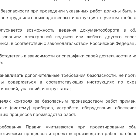
безопасности при проведении указанных работ должны быть и
ране труда или производственных инструкциях с учетом требов
опускается возможность ведения документооборота в о
ьзованием электронной подписи или любого другого спосо
ника, в соответствии с законодательством Российской Федераци
аботодатель в зависимости от специфики своей деятельности и 
е:
танавливать дополнительные требования безопасности, не про
ны содержаться в соответствующих инструкциях по охра
ряжений, указаний, инструктажа;
целях контроля за безопасным производством работ применя
екс (систему) приборов, устройств, оборудования, обеспеч
цию процессов производства работ.
Требования Правил учитываются при проектировании объ
логических процессов и проектов производства работ по сбор