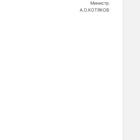
Министр
А.О.КОТЯКОВ