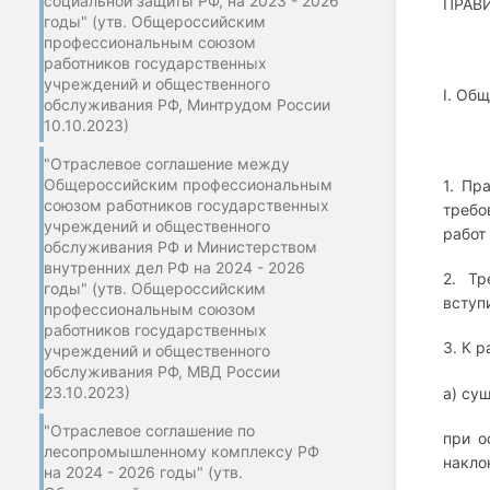
социальной защиты РФ, на 2023 - 2026
ПРАВ
годы" (утв. Общероссийским
профессиональным союзом
работников государственных
учреждений и общественного
I. Об
обслуживания РФ, Минтрудом России
10.10.2023)
"Отраслевое соглашение между
Общероссийским профессиональным
1. Пр
союзом работников государственных
требо
учреждений и общественного
работ
обслуживания РФ и Министерством
внутренних дел РФ на 2024 - 2026
2. Тр
годы" (утв. Общероссийским
вступ
профессиональным союзом
работников государственных
3. К 
учреждений и общественного
обслуживания РФ, МВД России
23.10.2023)
а) су
"Отраслевое соглашение по
при о
лесопромышленному комплексу РФ
накло
на 2024 - 2026 годы" (утв.