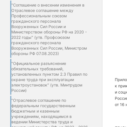
"Соглашение о внесении изменения в
Отраслевое соглашение между
Профессиональным союзом
гражданского персонала
Вооруженных Сил России и
Министерством обороны РФ на 2020 -
2022 годы" (утв. Профсоюзом
гражданского персонала
Вооруженных Сил России, Министром
обороны РФ 07.08.2023)
"Официальное разъяснение
обязательных требований,
установленных пунктом 2.3 Правил по
охране труда при эксплуатации
Прил
электроустановок" (утв. Минтрудом
к при
России)
и соц
Росси
"Отраслевое соглашение по
от 16 
федеральным государственным
бюджетным и казенным
учреждениям, находящимся в
ведении Министерства труда и