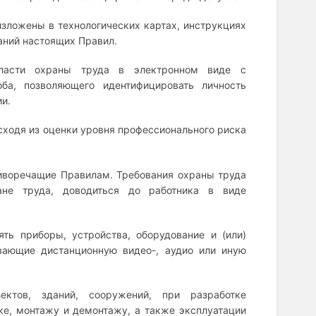
зложены в технологических картах, инструкциях
аний настоящих Правил.
бласти охраны труда в электронном виде с
ба, позволяющего идентифицировать личность
и.
исходя из оценки уровня профессионального риска
тиворечащие Правилам. Требования охраны труда
не труда, доводиться до работника в виде
ть приборы, устройства, оборудование и (или)
ивающие дистанционную видео-, аудио или иную
ектов, зданий, сооружений, при разработке
ке, монтажу и демонтажу, а также эксплуатации