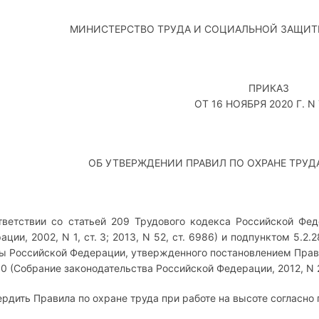
МИНИСТЕРСТВО ТРУДА И СОЦИАЛЬНОЙ ЗАЩИ
ПРИКАЗ
ОТ 16 НОЯБРЯ 2020 Г. N
ОБ УТВЕРЖДЕНИИ ПРАВИЛ ПО ОХРАНЕ ТРУДА
тветствии со статьей 209 Трудового кодекса Российской Фе
ации, 2002, N 1, ст. 3; 2013, N 52, ст. 6986) и подпунктом 5.
ы Российской Федерации, утвержденного постановлением Прави
610 (Собрание законодательства Российской Федерации, 2012, N 2
вердить Правила по охране труда при работе на высоте согласно