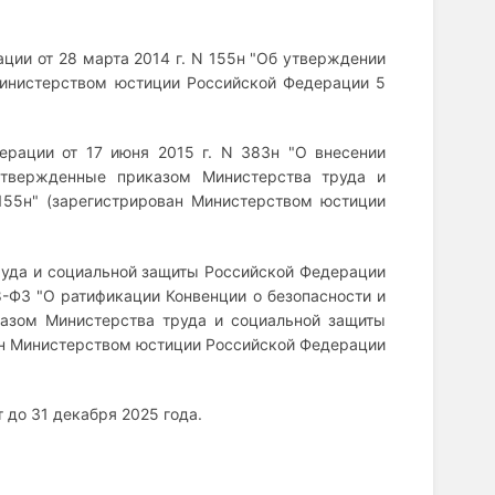
ции от 28 марта 2014 г. N 155н "Об утверждении
 Министерством юстиции Российской Федерации 5
ерации от 17 июня 2015 г. N 383н "О внесении
утвержденные приказом Министерства труда и
155н" (зарегистрирован Министерством юстиции
руда и социальной защиты Российской Федерации
88-ФЗ "О ратификации Конвенции о безопасности и
иказом Министерства труда и социальной защиты
ван Министерством юстиции Российской Федерации
т до 31 декабря 2025 года.