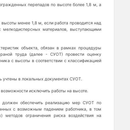
огражденных перепадов по высоте более 1,8 м, а
высоты менее 1,8 м, если работа проводится над
х мелкодисперсных материалов, выступающими
актеристик объекта, обязан в рамках процедуры
раной труда (далее - СУОТ) провести оценку
ника с высоты в соответствии с классификацией
ь учтены в локальных документах СУОТ.
о возможности исключить работы на высоте.
ь должен обеспечить реализацию мер СУОТ по
анных с возможным падением работника, в том
) методов ограничения риска воздействия на