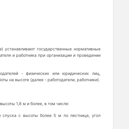
ла) устанавливают государственные нормативные
ателя и работника при организации и проведении
одателей - физических или юридических лиц,
ы на высоте (далее - работодатели, работники).
ысоты 1,8 м и более, в том числе:
 спуска с высоты более 5 м по лестнице, угол