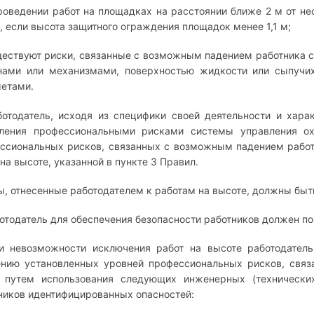
роведении работ на площадках на расстоянии ближе 2 м от не
, если высота защитного ограждения площадок менее 1,1 м;
ществуют риски, связанные с возможным падением работника с 
ами или механизмами, поверхностью жидкости или сыпучи
етами.
ботодатель, исходя из специфики своей деятельности и хар
ления профессиональными рисками системы управления ох
ссиональных рисков, связанных с возможным падением работ
 на высоте, указанной в пункте 3 Правил.
ы, отнесенные работодателем к работам на высоте, должны быт
ботодатель для обеспечения безопасности работников должен п
и невозможности исключения работ на высоте работодател
нию установленных уровней профессиональных рисков, связ
 путем использования следующих инженерных (технических
ников идентифицированных опасностей: