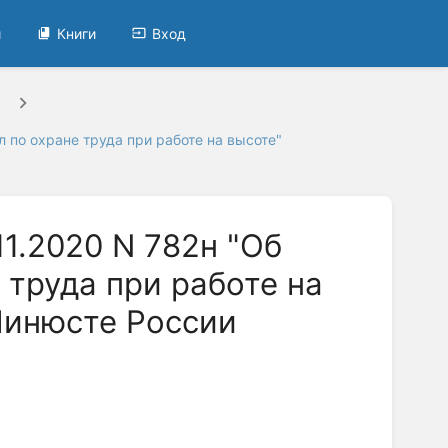
и
Книги
Вход
 по охране труда при работе на высоте"
11.2020 N 782н "Об
 труда при работе на
Минюсте России