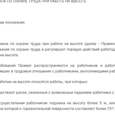
ИЛА ПО ОХРАНЕ ТРУДА ПРИ РАБОТЕ НА ВЫСОТЕ
щие положения
авила по охране труда при работе на высоте (далее - Прави
вания по охране труда и регулируют порядок действий работод
 на высоте.
ебования Правил распространяются на работников и работ
ивших в трудовые отношения с работниками, выполняющими работ
работам на высоте относятся работы, при которых:
ществуют риски, связанные с возможным падением работника с в
существлении работником подъема на высоту более 5 м, или
на которой к горизонтальной поверхности составляет более 75°;