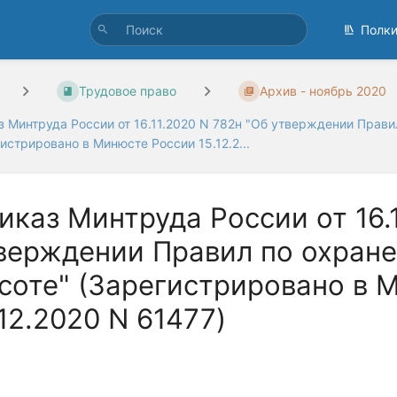
Полк
Трудовое право
Архив - ноябрь 2020
 Минтруда России от 16.11.2020 N 782н "Об утверждении Правил
истрировано в Минюсте России 15.12.2...
иказ Минтруда России от 16.
верждении Правил по охране
соте" (Зарегистрировано в 
.12.2020 N 61477)