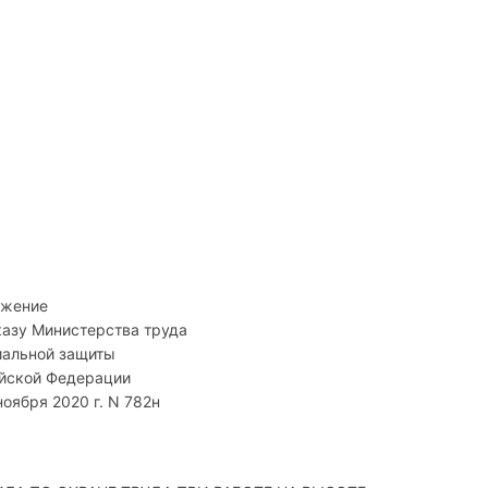
ожение
казу Министерства труда
иальной защиты
йской Федерации
ноября 2020 г. N 782н