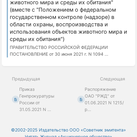
животного мира и среды их обитания"
(вместе с "Положением о федеральном
государственном контроле (надзоре) в
области охраны, воспроизводства и
использования объектов животного мира и
среды их обитания")
ПРАВИТЕЛЬСТВО РОССИЙСКОЙ ФЕДЕРАЦИИ
ПОСТАНОВЛЕНИЕ от 30 июня 2021 г. N 1094 ...
Предыдущая
Следующая
Приказ
Распоряжение
Генпрокуратуры
ОАО "РЖД" от
России от
01.06.2021 N 1215/
31.05.2021 N ...
р...
©2002-2025 Издательство ООО «‎Советник эмитента»
Читать Журнал «Акционерное общество»