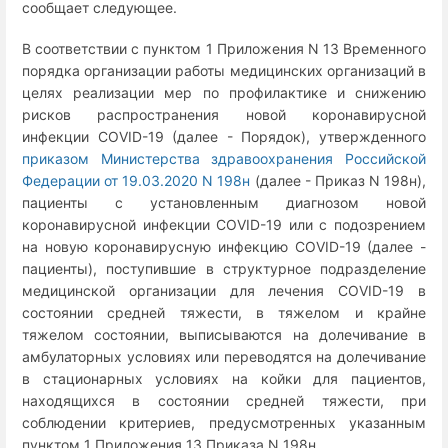
сообщает следующее.
В соответствии с пунктом 1 Приложения N 13 Временного
порядка организации работы медицинских организаций в
целях реализации мер по профилактике и снижению
рисков распространения новой коронавирусной
инфекции COVID-19 (далее - Порядок), утвержденного
приказом Министерства здравоохранения Российской
Федерации от 19.03.2020 N 198н
(далее - Приказ N 198н),
пациенты с установленным диагнозом новой
коронавирусной инфекции COVID-19 или с подозрением
на новую коронавирусную инфекцию COVID-19 (далее -
пациенты), поступившие в структурное подразделение
медицинской организации для лечения COVID-19 в
состоянии средней тяжести, в тяжелом и крайне
тяжелом состоянии, выписываются на долечивание в
амбулаторных условиях или переводятся на долечивание
в стационарных условиях на койки для пациентов,
находящихся в состоянии средней тяжести, при
соблюдении критериев, предусмотренных указанным
пунктом 1 Приложения 13 Приказа N 198н.