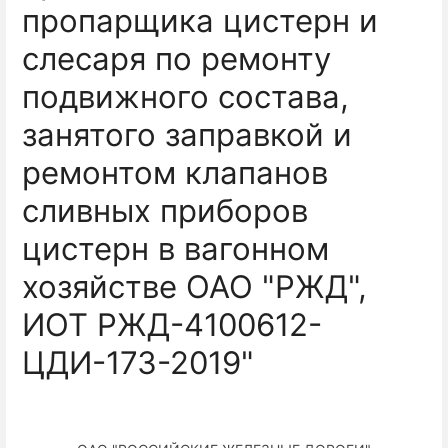
пропарщика цистерн и
слесаря по ремонту
подвижного состава,
занятого заправкой и
ремонтом клапанов
сливных приборов
цистерн в вагонном
хозяйстве ОАО "РЖД",
ИОТ РЖД-4100612-
ЦДИ-173-2019"