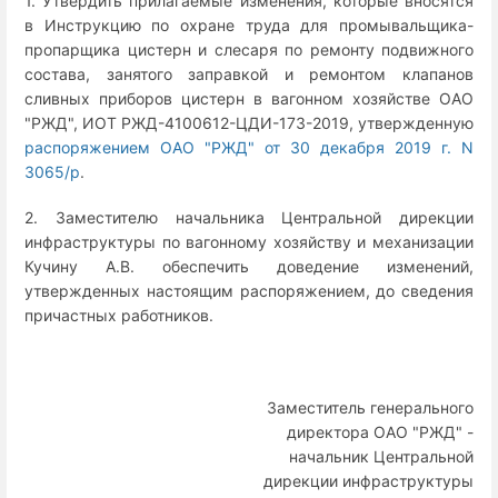
1. Утвердить прилагаемые изменения, которые вносятся
в Инструкцию по охране труда для промывальщика-
пропарщика цистерн и слесаря по ремонту подвижного
состава, занятого заправкой и ремонтом клапанов
сливных приборов цистерн в вагонном хозяйстве ОАО
"РЖД", ИОТ РЖД-4100612-ЦДИ-173-2019, утвержденную
распоряжением ОАО "РЖД" от 30 декабря 2019 г. N
3065/р
.
2. Заместителю начальника Центральной дирекции
инфраструктуры по вагонному хозяйству и механизации
Кучину А.В. обеспечить доведение изменений,
утвержденных настоящим распоряжением, до сведения
причастных работников.
Заместитель генерального
директора ОАО "РЖД" -
начальник Центральной
дирекции инфраструктуры