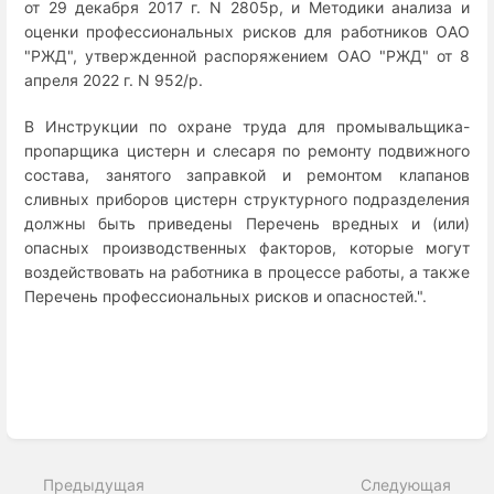
от 29 декабря 2017 г. N 2805р, и Методики анализа и
оценки профессиональных рисков для работников ОАО
"РЖД", утвержденной распоряжением ОАО "РЖД" от 8
апреля 2022 г. N 952/р.
В Инструкции по охране труда для промывальщика-
пропарщика цистерн и слесаря по ремонту подвижного
состава, занятого заправкой и ремонтом клапанов
сливных приборов цистерн структурного подразделения
должны быть приведены Перечень вредных и (или)
опасных производственных факторов, которые могут
воздействовать на работника в процессе работы, а также
Перечень профессиональных рисков и опасностей.".
Enter
section
select
Предыдущая
Следующая
mode